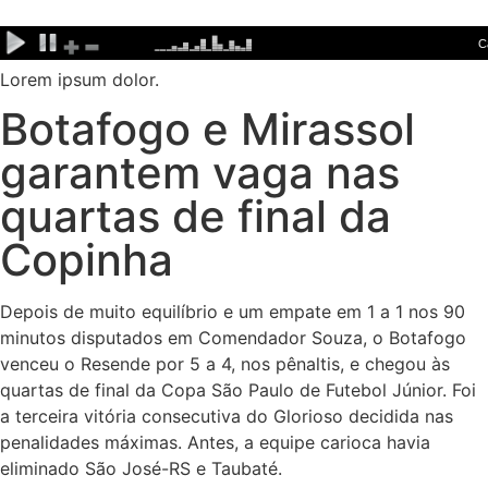
Ir
para
o
Lorem ipsum dolor.
conteúdo
Botafogo e Mirassol
garantem vaga nas
quartas de final da
Copinha
Depois de muito equilíbrio e um empate em 1 a 1 nos 90
minutos disputados em Comendador Souza, o Botafogo
venceu o Resende por 5 a 4, nos pênaltis, e chegou às
quartas de final da Copa São Paulo de Futebol Júnior. Foi
a terceira vitória consecutiva do Glorioso decidida nas
penalidades máximas. Antes, a equipe carioca havia
eliminado São José-RS e Taubaté.