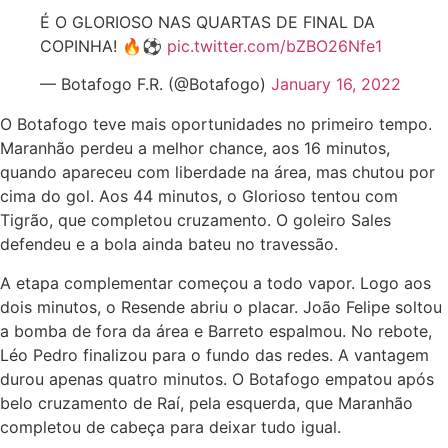
É O GLORIOSO NAS QUARTAS DE FINAL DA
COPINHA! 🔥⚽️
pic.twitter.com/bZBO26Nfe1
— Botafogo F.R. (@Botafogo)
January 16, 2022
O Botafogo teve mais oportunidades no primeiro tempo.
Maranhão perdeu a melhor chance, aos 16 minutos,
quando apareceu com liberdade na área, mas chutou por
cima do gol. Aos 44 minutos, o Glorioso tentou com
Tigrão, que completou cruzamento. O goleiro Sales
defendeu e a bola ainda bateu no travessão.
A etapa complementar começou a todo vapor. Logo aos
dois minutos, o Resende abriu o placar. João Felipe soltou
a bomba de fora da área e Barreto espalmou. No rebote,
Léo Pedro finalizou para o fundo das redes. A vantagem
durou apenas quatro minutos. O Botafogo empatou após
belo cruzamento de Raí, pela esquerda, que Maranhão
completou de cabeça para deixar tudo igual.