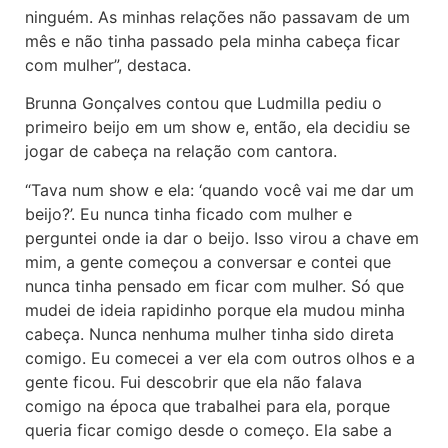
ninguém. As minhas relações não passavam de um
mês e não tinha passado pela minha cabeça ficar
com mulher”, destaca.
Brunna Gonçalves contou que Ludmilla pediu o
primeiro beijo em um show e, então, ela decidiu se
jogar de cabeça na relação com cantora.
“Tava num show e ela: ‘quando você vai me dar um
beijo?’. Eu nunca tinha ficado com mulher e
perguntei onde ia dar o beijo. Isso virou a chave em
mim, a gente começou a conversar e contei que
nunca tinha pensado em ficar com mulher. Só que
mudei de ideia rapidinho porque ela mudou minha
cabeça. Nunca nenhuma mulher tinha sido direta
comigo. Eu comecei a ver ela com outros olhos e a
gente ficou. Fui descobrir que ela não falava
comigo na época que trabalhei para ela, porque
queria ficar comigo desde o começo. Ela sabe a