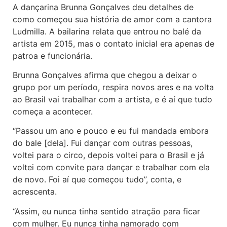
A dançarina Brunna Gonçalves deu detalhes de
como começou sua história de amor com a cantora
Ludmilla. A bailarina relata que entrou no balé da
artista em 2015, mas o contato inicial era apenas de
patroa e funcionária.
Brunna Gonçalves afirma que chegou a deixar o
grupo por um período, respira novos ares e na volta
ao Brasil vai trabalhar com a artista, e é aí que tudo
começa a acontecer.
“Passou um ano e pouco e eu fui mandada embora
do bale [dela]. Fui dançar com outras pessoas,
voltei para o circo, depois voltei para o Brasil e já
voltei com convite para dançar e trabalhar com ela
de novo. Foi aí que começou tudo”, conta, e
acrescenta.
“Assim, eu nunca tinha sentido atração para ficar
com mulher. Eu nunca tinha namorado com