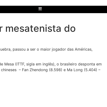
r mesatenista do
uebra, passou a ser o maior jogador das Américas,
e Mesa (ITTF, sigla em inglês), o brasileiro desponta em
e chineses – Fan Zhendong (8.598) e Ma Long (5.404) –