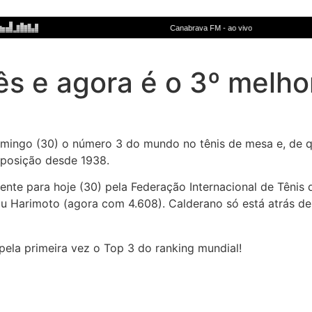
s e agora é o 3º melho
omingo (30) o número 3 do mundo no tênis de mesa e, de q
a posição desde 1938.
nte para hoje (30) pela Federação Internacional de Tênis d
zu Harimoto (agora com 4.608). Calderano só está atrás d
pela primeira vez o Top 3 do ranking mundial!