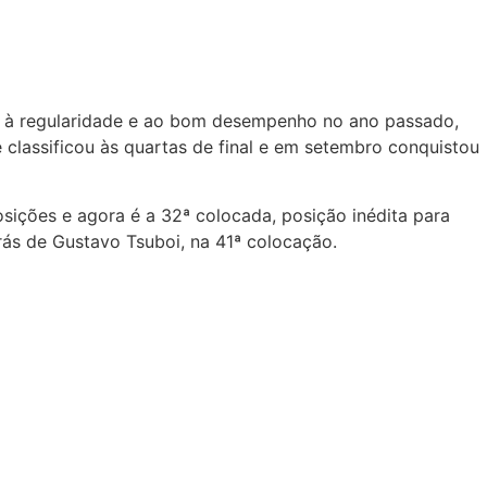
o à regularidade e ao bom desempenho no ano passado,
classificou às quartas de final e em setembro conquistou
sições e agora é a 32ª colocada, posição inédita para
trás de Gustavo Tsuboi, na 41ª colocação.