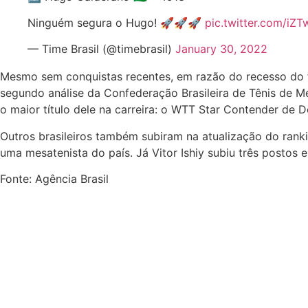
Ninguém segura o Hugo! 🚀🚀🚀
pic.twitter.com/iZ
— Time Brasil (@timebrasil)
January 30, 2022
Mesmo sem conquistas recentes, em razão do recesso do f
segundo análise da Confederação Brasileira de Tênis de M
o maior título dele na carreira: o WTT Star Contender de 
Outros brasileiros também subiram na atualização do ranki
uma mesatenista do país. Já Vitor Ishiy subiu três postos
Fonte: Agência Brasil