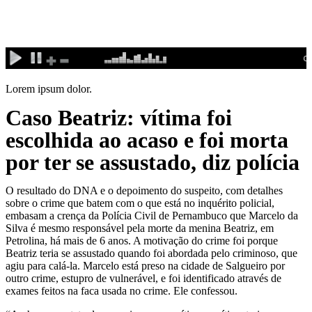
Ir
para
o
conteúdo
Lorem ipsum dolor.
Caso Beatriz: vítima foi
escolhida ao acaso e foi morta
por ter se assustado, diz polícia
O resultado do DNA e o depoimento do suspeito, com detalhes
sobre o crime que batem com o que está no inquérito policial,
embasam a crença da Polícia Civil de Pernambuco que Marcelo da
Silva é mesmo responsável pela morte da menina Beatriz, em
Petrolina, há mais de 6 anos. A motivação do crime foi porque
Beatriz teria se assustado quando foi abordada pelo criminoso, que
agiu para calá-la. Marcelo está preso na cidade de Salgueiro por
outro crime, estupro de vulnerável, e foi identificado através de
exames feitos na faca usada no crime. Ele confessou.