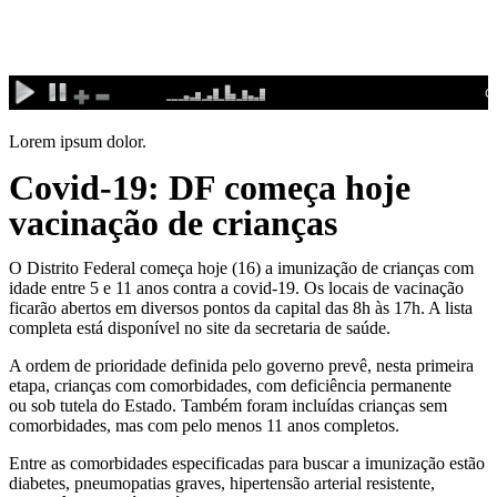
Ir
para
o
conteúdo
Lorem ipsum dolor.
Covid-19: DF começa hoje
vacinação de crianças
O Distrito Federal começa hoje (16) a imunização de crianças com
idade entre 5 e 11 anos contra a covid-19. Os locais de vacinação
ficarão abertos em diversos pontos da capital das 8h às 17h. A lista
completa está disponível no site da secretaria de saúde.
A ordem de prioridade definida pelo governo prevê, nesta primeira
etapa, crianças com comorbidades, com deficiência permanente
ou sob tutela do Estado. Também foram incluídas crianças sem
comorbidades, mas com pelo menos 11 anos completos.
Entre as comorbidades especificadas para buscar a imunização estão
diabetes, pneumopatias graves, hipertensão arterial resistente,