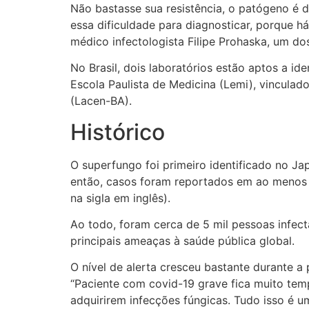
Não bastasse sua resistência, o patógeno é d
essa dificuldade para diagnosticar, porque 
médico infectologista Filipe Prohaska, um d
No Brasil, dois laboratórios estão aptos a id
Escola Paulista de Medicina (Lemi), vinculad
(Lacen-BA).
Histórico
O superfungo foi primeiro identificado no J
então, casos foram reportados em ao menos
na sigla em inglês).
Ao todo, foram cerca de 5 mil pessoas infec
principais ameaças à saúde pública global.
O nível de alerta cresceu bastante durante
“Paciente com covid-19 grave fica muito temp
adquirirem infecções fúngicas. Tudo isso é um 