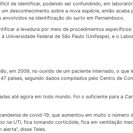
ifícil de identificar, podendo ser confundindo, em laborat
há um desconhecimento sobre a nova espécie, então acaba 
os envolvidos na identificação do surto em Pernambuco.
entificar a levedura por meio de procedimentos específicos
o à Universidade Federal de São Paulo (Unifespe); e o Labo
apão, em 2009, no ouvido de um paciente internado, o que
 47 países, segundo dados compilados pelo Centro de Con
tadas até agora em todo mundo. Foi o suficiente para a
Can
 a pandemia de covid-19, que aumentou em muito o número 
o na UTI, fica tomando corticóide, fica em ventilação mec
alerta”, disse Teles.