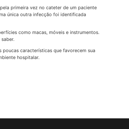
 pela primeira vez no cateter de um paciente
a única outra infecção foi identificada
perfícies como macas, móveis e instrumentos.
 saber.
s poucas características que favorecem sua
biente hospitalar.