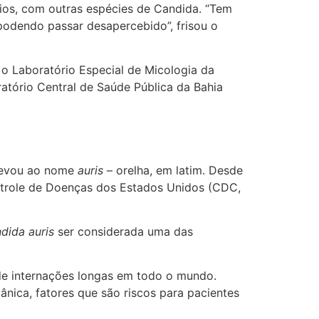
órios, com outras espécies de Candida. “Tem
podendo passar desapercebido”, frisou o
: o Laboratório Especial de Micologia da
ratório Central de Saúde Pública da Bahia
 levou ao nome
auris
– orelha, em latim. Desde
trole de Doenças dos Estados Unidos (CDC,
dida auris
ser considerada uma das
de internações longas em todo o mundo.
ânica, fatores que são riscos para pacientes