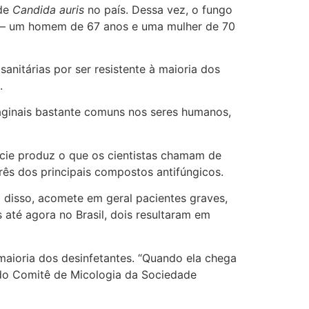
 de
Candida auris
no país. Dessa vez, o fungo
fe – um homem de 67 anos e uma mulher de 70
nitárias por ser resistente à maioria dos
.
aginais bastante comuns nos seres humanos,
écie produz o que os cientistas chamam de
três dos principais compostos antifúngicos.
 disso, acomete em geral pacientes graves,
até agora no Brasil, dois resultaram em
maioria dos desinfetantes. “Quando ela chega
 do Comitê de Micologia da Sociedade