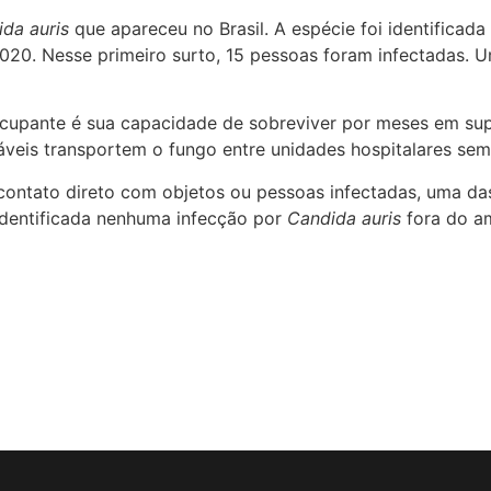
da auris
que apareceu no Brasil. A espécie foi identificada
0. Nesse primeiro surto, 15 pessoas foram infectadas. Um
eocupante é sua capacidade de sobreviver por meses em su
áveis transportem o fungo entre unidades hospitalares sem
contato direto com objetos ou pessoas infectadas, uma da
 identificada nenhuma infecção por
Candida auris
fora do am