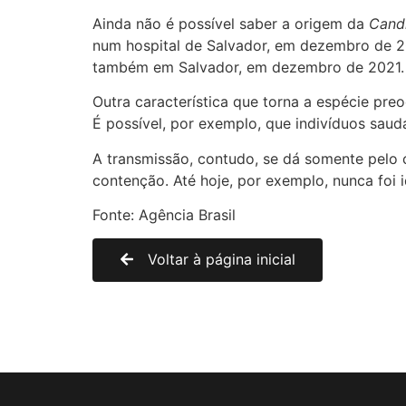
Ainda não é possível saber a origem da
Candi
num hospital de Salvador, em dezembro de 202
também em Salvador, em dezembro de 2021.
Outra característica que torna a espécie pr
É possível, por exemplo, que indivíduos saud
A transmissão, contudo, se dá somente pelo 
contenção. Até hoje, por exemplo, nunca foi
Fonte: Agência Brasil
Voltar à página inicial