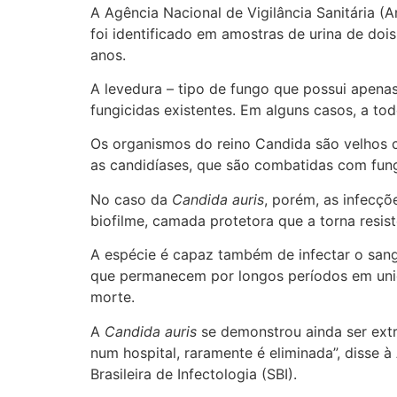
A Agência Nacional de Vigilância Sanitária (
foi identificado em amostras de urina de do
anos.
A levedura – tipo de fungo que possui apenas
fungicidas existentes. Em alguns casos, a tod
Os organismos do reino Candida são velhos 
as candidíases, que são combatidas com fung
No caso da
Candida auris
, porém, as infecç
biofilme, camada protetora que a torna resist
A espécie é capaz também de infectar o sangu
que permanecem por longos períodos em unida
morte.
A
Candida auris
se demonstrou ainda ser extr
num hospital, raramente é eliminada”, disse à
Brasileira de Infectologia (SBI).