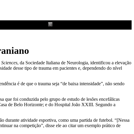
raniano
 Sciences
, da Sociedade Italiana de Neurologia, identificou a elevação
nsidade desse tipo de trauma em pacientes e, dependendo do nível
endência é de que o trauma seja “de baixa intensidade”, não sendo
a que foi conduzida pelo grupo de estudo de lesões encefálicas
Casa de Belo Horizonte; e do Hospital João XXIII. Segundo a
o durante atividade esportiva, como uma partida de futebol. “[Nessa
ntinuar na competição”, disse ele ao citar um exemplo prático de