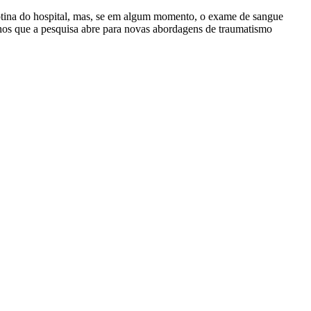
rotina do hospital, mas, se em algum momento, o exame de sangue
nhos que a pesquisa abre para novas abordagens de traumatismo