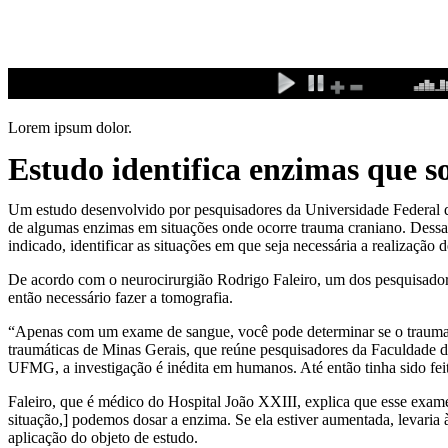
Ir
para
o
conteúdo
Lorem ipsum dolor.
Estudo identifica enzimas que 
Um estudo desenvolvido por pesquisadores da Universidade Federal d
de algumas enzimas em situações onde ocorre trauma craniano. Dessa f
indicado, identificar as situações em que seja necessária a realização
De acordo com o neurocirurgião Rodrigo Faleiro, um dos pesquisadore
então necessário fazer a tomografia.
“Apenas com um exame de sangue, você pode determinar se o trauma fo
traumáticas de Minas Gerais, que reúne pesquisadores da Faculdade 
UFMG, a investigação é inédita em humanos. Até então tinha sido fei
Faleiro, que é médico do Hospital João XXIII, explica que esse exam
situação,] podemos dosar a enzima. Se ela estiver aumentada, levaria 
aplicação do objeto de estudo.