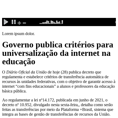
Ir
para
o
conteúdo
Lorem ipsum dolor.
Governo publica critérios para
universalização da internet na
educação
O
Diário Oficial da União
de hoje (28) publica decreto que
regulamenta e estabelece critérios de transferência automática de
recursos às unidades federativas, com o objetivo de garantir acesso à
internet “com fins educacionais” a alunos e professores da educação
básica pública.
Ao regulamentar a lei nº14.172, publicada em junho de 2021, o
decreto nº 10.952, divulgado nesta sexta-feira,, detalha como serão
feitas as transferências por meio da Plataforma +Brasil, sistema que
integra as bases de gestão de transferências de recursos da União.