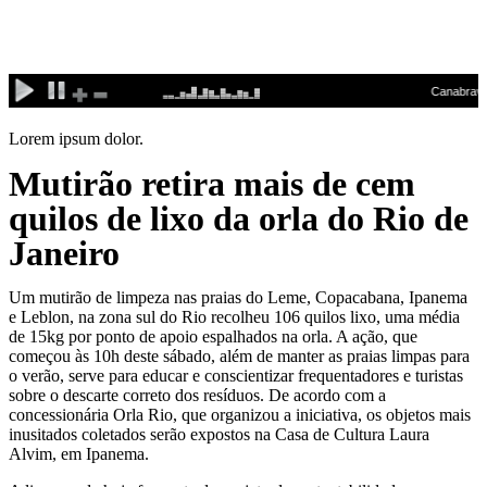
Ir
para
o
conteúdo
Lorem ipsum dolor.
Mutirão retira mais de cem
quilos de lixo da orla do Rio de
Janeiro
Um mutirão de limpeza nas praias do Leme, Copacabana, Ipanema
e Leblon, na zona sul do Rio recolheu 106 quilos lixo, uma média
de 15kg por ponto de apoio espalhados na orla. A ação, que
começou às 10h deste sábado, além de manter as praias limpas para
o verão, serve para educar e conscientizar frequentadores e turistas
sobre o descarte correto dos resíduos. De acordo com a
concessionária Orla Rio, que organizou a iniciativa, os objetos mais
inusitados coletados serão expostos na Casa de Cultura Laura
Alvim, em Ipanema.