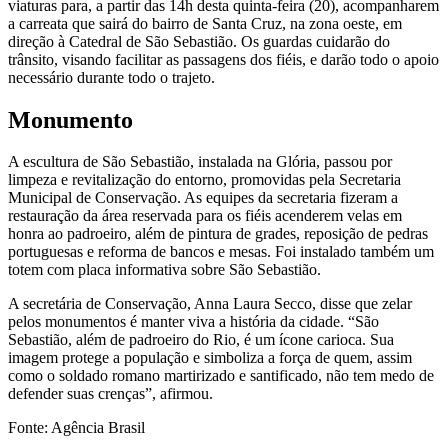
viaturas para, a partir das 14h desta quinta-feira (20), acompanharem
a carreata que sairá do bairro de Santa Cruz, na zona oeste, em
direção à Catedral de São Sebastião. Os guardas cuidarão do
trânsito, visando facilitar as passagens dos fiéis, e darão todo o apoio
necessário durante todo o trajeto.
Monumento
A escultura de São Sebastião, instalada na Glória, passou por
limpeza e revitalização do entorno, promovidas pela Secretaria
Municipal de Conservação. As equipes da secretaria fizeram a
restauração da área reservada para os fiéis acenderem velas em
honra ao padroeiro, além de pintura de grades, reposição de pedras
portuguesas e reforma de bancos e mesas. Foi instalado também um
totem com placa informativa sobre São Sebastião.
A secretária de Conservação, Anna Laura Secco, disse que zelar
pelos monumentos é manter viva a história da cidade. “São
Sebastião, além de padroeiro do Rio, é um ícone carioca. Sua
imagem protege a população e simboliza a força de quem, assim
como o soldado romano martirizado e santificado, não tem medo de
defender suas crenças”, afirmou.
Fonte: Agência Brasil