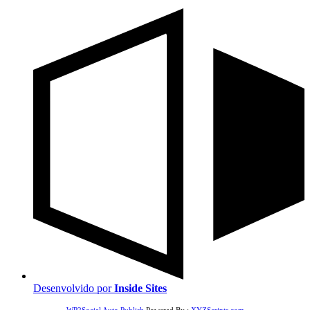
Desenvolvido por
Inside Sites