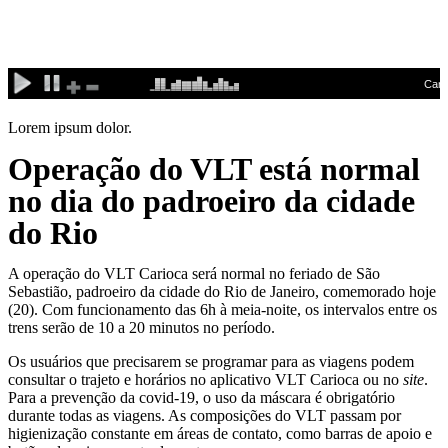
Ir
para
o
conteúdo
Lorem ipsum dolor.
Operação do VLT está normal
no dia do padroeiro da cidade
do Rio
A operação do VLT Carioca será normal no feriado de São
Sebastião, padroeiro da cidade do Rio de Janeiro, comemorado hoje
(20). Com funcionamento das 6h à meia-noite, os intervalos entre os
trens serão de 10 a 20 minutos no período.
Os usuários que precisarem se programar para as viagens podem
consultar o trajeto e horários no aplicativo VLT Carioca ou no
site
.
Para a prevenção da covid-19, o uso da máscara é obrigatório
durante todas as viagens. As composições do VLT passam por
higienização constante em áreas de contato, como barras de apoio e