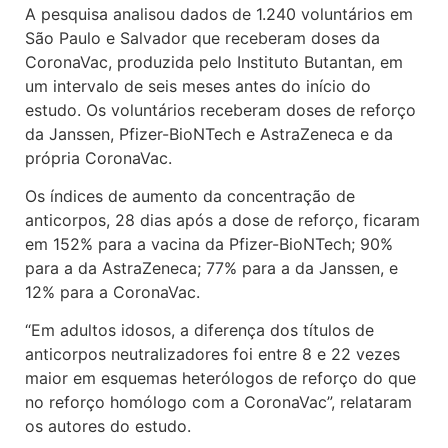
A pesquisa analisou dados de 1.240 voluntários em
São Paulo e Salvador que receberam doses da
CoronaVac, produzida pelo Instituto Butantan, em
um intervalo de seis meses antes do início do
estudo. Os voluntários receberam doses de reforço
da Janssen, Pfizer-BioNTech e AstraZeneca e da
própria CoronaVac.
Os índices de aumento da concentração de
anticorpos, 28 dias após a dose de reforço, ficaram
em 152% para a vacina da Pfizer-BioNTech; 90%
para a da AstraZeneca; 77% para a da Janssen, e
12% para a CoronaVac.
“Em adultos idosos, a diferença dos títulos de
anticorpos neutralizadores foi entre 8 e 22 vezes
maior em esquemas heterólogos de reforço do que
no reforço homólogo com a CoronaVac”, relataram
os autores do estudo.