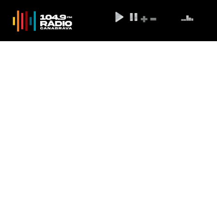
Reforço de marca diferente é
mais eficaz para vacinados com
CoronaVac