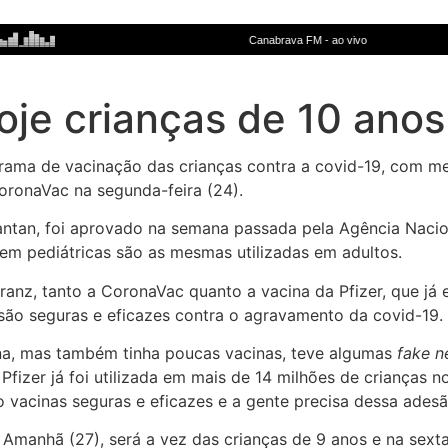
oje crianças de 10 anos
rama de vacinação das crianças contra a covid-19, com me
oronaVac na segunda-feira (24).
tantan, foi aprovado na semana passada pela Agência Nacion
gem pediátricas são as mesmas utilizadas em adultos.
anz, tanto a CoronaVac quanto a vacina da Pfizer, que já 
 são seguras e eficazes contra o agravamento da covid-19.
na, mas também tinha poucas vacinas, teve algumas
fake 
Pfizer já foi utilizada em mais de 14 milhões de crianças
o vacinas seguras e eficazes e a gente precisa dessa adesã
Amanhã (27), será a vez das crianças de 9 anos e na sext