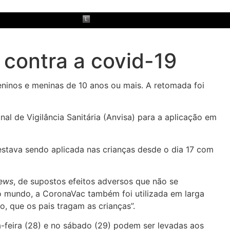
 contra a covid-19
ninos e meninas de 10 anos ou mais. A retomada foi
al de Vigilância Sanitária (Anvisa) para a aplicação em
estava sendo aplicada nas crianças desde o dia 17 com
news
, de supostos efeitos adversos que não se
 no mundo, a CoronaVac também foi utilizada em larga
o, que os pais tragam as crianças”.
a-feira (28) e no sábado (29) podem ser levadas aos