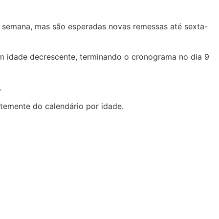
ta semana, mas são esperadas novas remessas até sexta-
em idade decrescente, terminando o cronograma no dia 9
.
temente do calendário por idade.