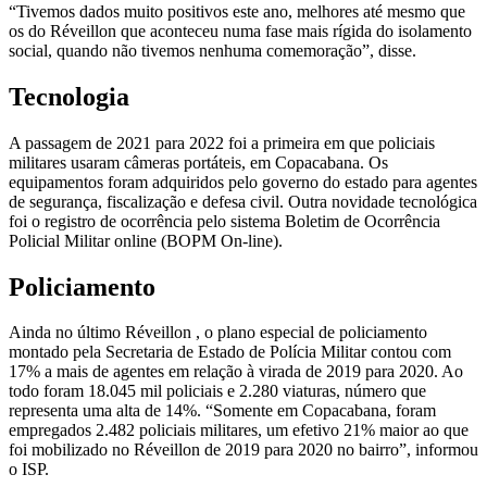
“Tivemos dados muito positivos este ano, melhores até mesmo que
os do Réveillon que aconteceu numa fase mais rígida do isolamento
social, quando não tivemos nenhuma comemoração”, disse.
Tecnologia
A passagem de 2021 para 2022 foi a primeira em que policiais
militares usaram câmeras portáteis, em Copacabana. Os
equipamentos foram adquiridos pelo governo do estado para agentes
de segurança, fiscalização e defesa civil. Outra novidade tecnológica
foi o registro de ocorrência pelo sistema Boletim de Ocorrência
Policial Militar online (BOPM On-line).
Policiamento
Ainda no último Réveillon , o plano especial de policiamento
montado pela Secretaria de Estado de Polícia Militar contou com
17% a mais de agentes em relação à virada de 2019 para 2020. Ao
todo foram 18.045 mil policiais e 2.280 viaturas, número que
representa uma alta de 14%. “Somente em Copacabana, foram
empregados 2.482 policiais militares, um efetivo 21% maior ao que
foi mobilizado no Réveillon de 2019 para 2020 no bairro”, informou
o ISP.