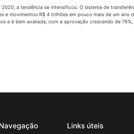
20, a tendência se intensificou. O sistema de transferênc
ções e movimentou R$ 4 trilhões em pouco mais de um ano d
iros e é bem avaliada, com a aprovação crescendo de 76%
Navegação
Links úteis