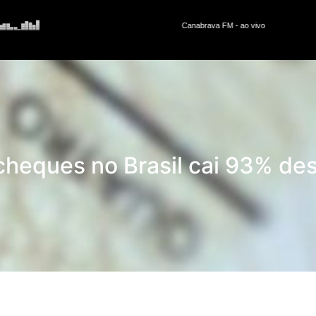
cheques no Brasil cai 93% de