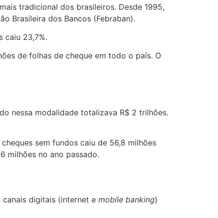
ais tradicional dos brasileiros. Desde 1995,
o Brasileira dos Bancos (Febraban).
 caiu 23,7%.
ões de folhas de cheque em todo o país. O
 nessa modalidade totalizava R$ 2 trilhões.
 cheques sem fundos caiu de 56,8 milhões
,6 milhões no ano passado.
anais digitais (internet e
mobile banking
)