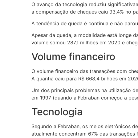
O avanço da tecnologia reduziu significativa
a compensação de cheques caiu 93,4% no país
A tendência de queda é contínua e não paro
Apesar da queda, a modalidade está longe d
volume somou 287,1 milhões em 2020 e chega
Volume financeiro
O volume financeiro das transações com che
A quantia caiu para R$ 668,4 bilhões em 202
Um dos principais problemas na utilização 
em 1997 (quando a Febraban começou a pesqui
Tecnologia
Segundo a Febraban, os meios eletrônicos de 
atualmente concentram 67% das transações fe