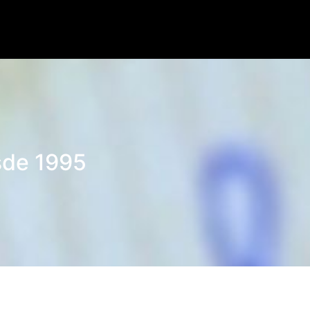
Lorem ipsum dolor.
sde 1995