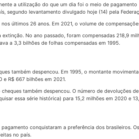
mente a utilização do que um dia foi o meio de pagamento m
, segundo levantamento divulgado hoje (14) pela Federaçã
u nos últimos 26 anos. Em 2021, o volume de compensações
a extinção. No ano passado, foram compensadas 218,9 milh
va a 3,3 bilhões de folhas compensadas em 1995.
ques também despencou. Em 1995, o montante movimentado
0 e R$ 667 bilhões em 2021.
de cheques também despencou. O número de devoluções de
sar essa série histórica) para 15,2 milhões em 2020 e 13
pagamento conquistaram a preferência dos brasileiros. Os c
itas no país.