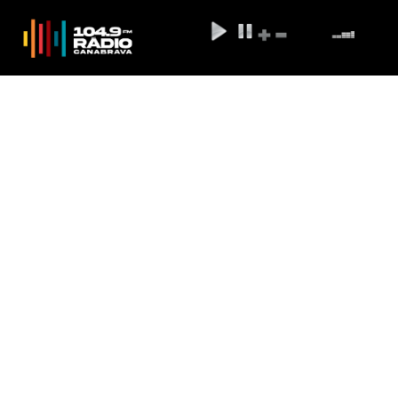
Bolsonaro embarca hoje para a
Rússia