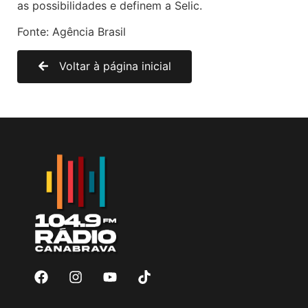
as possibilidades e definem a Selic.
Fonte: Agência Brasil
Voltar à página inicial