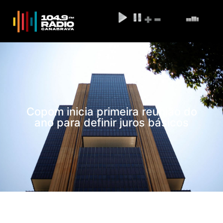
Copom inicia primeira reunião do
ano para definir juros básicos