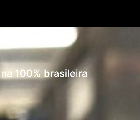
Lorem ipsum dolor.
ina 100% brasileira