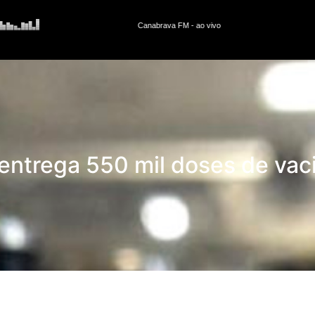
entrega 550 mil doses de vac