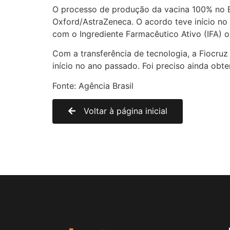
O processo de produção da vacina 100% no Bra
Oxford/AstraZeneca. O acordo teve início no
com o Ingrediente Farmacêutico Ativo (IFA) o
Com a transferência de tecnologia, a Fiocru
início no ano passado. Foi preciso ainda obte
Fonte: Agência Brasil
Voltar à página inicial