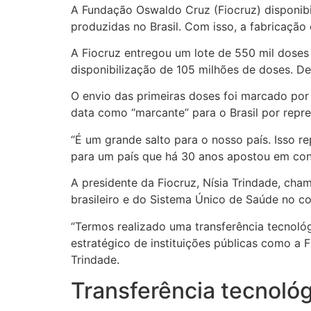
A Fundação Oswaldo Cruz (Fiocruz) disponibi
produzidas no Brasil. Com isso, a fabricaçã
A Fiocruz entregou um lote de 550 mil doses 
disponibilização de 105 milhões de doses. De
O envio das primeiras doses foi marcado por 
data como “marcante” para o Brasil por repr
“É um grande salto para o nosso país. Isso r
para um país que há 30 anos apostou em const
A presidente da Fiocruz, Nísia Trindade, cha
brasileiro e do Sistema Único de Saúde no 
“Termos realizado uma transferência tecnoló
estratégico de instituições públicas como a
Trindade.
Transferência tecnoló