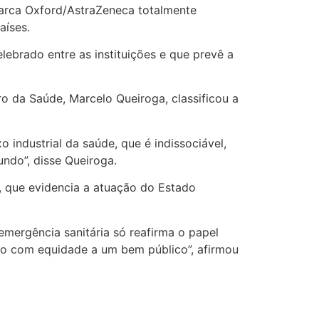
marca Oxford/AstraZeneca totalmente
aíses.
lebrado entre as instituições e que prevê a
ro da Saúde, Marcelo Queiroga, classificou a
industrial da saúde, que é indissociável,
ndo”, disse Queiroga.
”, que evidencia a atuação do Estado
mergência sanitária só reafirma o papel
sso com equidade a um bem público”, afirmou