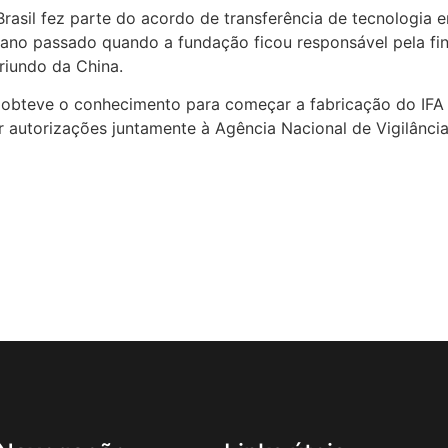
sil fez parte do acordo de transferência de tecnologia en
 ano passado quando a fundação ficou responsável pela fin
riundo da China.
z obteve o conhecimento para começar a fabricação do IFA
r autorizações juntamente à Agência Nacional de Vigilância 