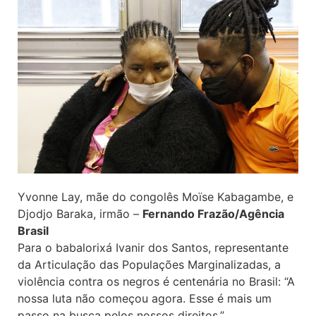
Yvonne Lay, mãe do congolês Moïse Kabagambe, e
Djodjo Baraka, irmão –
Fernando Frazão/Agência
Brasil
Para o babalorixá Ivanir dos Santos, representante
da Articulação das Populações Marginalizadas, a
violência contra os negros é centenária no Brasil: “A
nossa luta não começou agora. Esse é mais um
passo na busca pelos nossos direitos.”