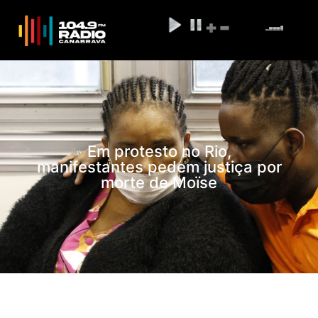
Em protesto no Rio,
manifestantes pedem justiça por
morte de Moïse