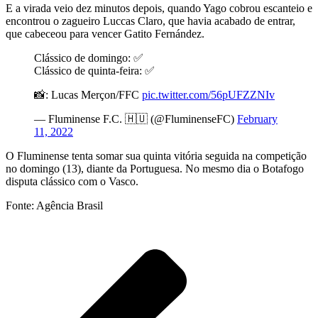
E a virada veio dez minutos depois, quando Yago cobrou escanteio e
encontrou o zagueiro Luccas Claro, que havia acabado de entrar,
que cabeceou para vencer Gatito Fernández.
Clássico de domingo: ✅
Clássico de quinta-feira: ✅
📸: Lucas Merçon/FFC
pic.twitter.com/56pUFZZNIv
— Fluminense F.C. 🇭🇺 (@FluminenseFC)
February
11, 2022
O Fluminense tenta somar sua quinta vitória seguida na competição
no domingo (13), diante da Portuguesa. No mesmo dia o Botafogo
disputa clássico com o Vasco.
Fonte: Agência Brasil