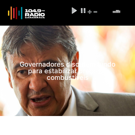
Governadores discutem fundo
para estabilizar preço de
combustíveis