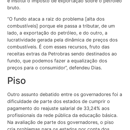
e institui o imposto de exportação sobre o petróleo
bruto.
“O fundo ataca a raiz do problema [alta dos
combustíveis] porque ele passa a tributar, de um
lado, a exportação do petróleo, e do outro, a
lucratividade gerada pela dinâmica de preços dos
combustíveis. É com esses recursos, fruto das
receitas extras da Petrobras sendo destinados ao
fundo, que podemos fazer a equalização dos
preços para o consumidor”, defendeu Dias.
Piso
Outro assunto debatido entre os governadores foi a
dificuldade de parte dos estados de cumprir o
pagamento do reajuste salarial de 33,24% aos
profissionais da rede pública da educação básica.
Na avaliação de parte dos governadores, o piso
cria problemas para os estados por conta dos