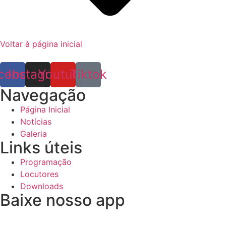
Voltar à página inicial
cebook
Instagram
Youtube
Tiktok
Navegação
Página Inicial
Notícias
Galeria
Links úteis
Programação
Locutores
Downloads
Baixe nosso app