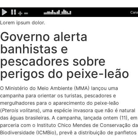
Ir
para
o
Lorem ipsum dolor.
conteúdo
Governo alerta
banhistas e
pescadores sobre
perigos do peixe-leão
O Ministério do Meio Ambiente (MMA) lançou uma
campanha para orientar os turistas, pescadores e
mergulhadores para o aparecimento do peixe-leão
(
Pterois volitans
), uma espécie invasora que não é natural
das águas brasileiras. A campanha, lançada ontem (11), em
parceria com o Instituto Chico Mendes de Conservação da
Biodiversidade (ICMBio), prevê a distribuição de panfletos