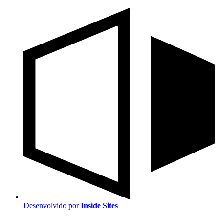
Desenvolvido por
Inside Sites