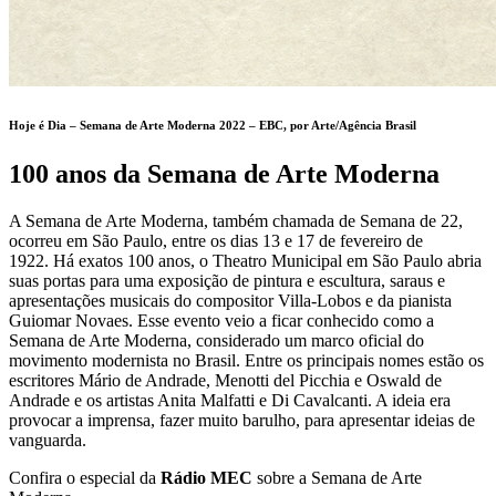
Hoje é Dia – Semana de Arte Moderna 2022 – EBC, por Arte/Agência Brasil
100 anos da Semana de Arte Moderna
A Semana de Arte Moderna, também chamada de Semana de 22,
ocorreu em São Paulo, entre os dias 13 e 17 de fevereiro de
1922. Há exatos 100 anos, o Theatro Municipal em São Paulo abria
suas portas para uma exposição de pintura e escultura, saraus e
apresentações musicais do compositor Villa-Lobos e da pianista
Guiomar Novaes. Esse evento veio a ficar conhecido como a
Semana de Arte Moderna, considerado um marco oficial do
movimento modernista no Brasil. Entre os principais nomes estão os
escritores Mário de Andrade, Menotti del Picchia e Oswald de
Andrade e os artistas Anita Malfatti e Di Cavalcanti. A ideia era
provocar a imprensa, fazer muito barulho, para apresentar ideias de
vanguarda.
Confira o especial da
Rádio MEC
sobre a Semana de Arte