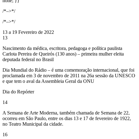
none; }}
/*–>*/
/*–>*/
13 a 19 Fevereiro de 2022
13
Nascimento da médica, escritora, pedagoga e política paulista
Carlota Pereira de Queirós (130 anos) – primeira mulher eleita
deputada federal no Brasil
Dia Mundial do Rádio – é uma comemoração internacional, que foi
proclamada em 3 de novembro de 2011 na 26a sessão da UNESCO
e que tem o aval da Assembleia Geral da ONU
Dia do Repórter
14
A Semana de Arte Moderna, também chamada de Semana de 22,
ocorreu em São Paulo, entre os dias 13 e 17 de fevereiro de 1922,
no Teatro Municipal da cidade.
16