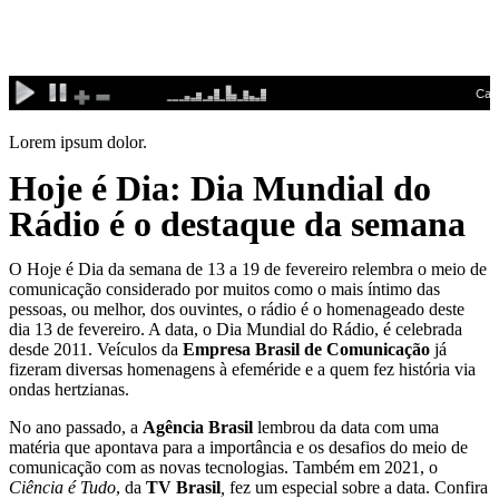
Ir
para
o
conteúdo
Lorem ipsum dolor.
Hoje é Dia: Dia Mundial do
Rádio é o destaque da semana
O Hoje é Dia da semana de 13 a 19 de fevereiro relembra o meio de
comunicação considerado por muitos como o mais íntimo das
pessoas, ou melhor, dos ouvintes, o rádio é o homenageado deste
dia 13 de fevereiro. A data, o Dia Mundial do Rádio, é celebrada
desde 2011. Veículos da
Empresa Brasil de Comunicação
já
fizeram diversas homenagens à efeméride e a quem fez história via
ondas hertzianas.
No ano passado, a
Agência Brasil
lembrou da data com uma
matéria que apontava para a importância e os desafios do meio de
comunicação com as novas tecnologias. Também em 2021, o
Ciência é Tudo
, da
TV Brasil
,
fez um especial sobre a data. Confira