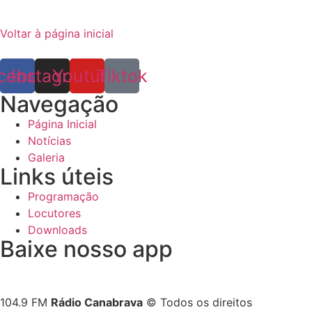
Voltar à página inicial
cebook
Instagram
Youtube
Tiktok
Navegação
Página Inicial
Notícias
Galeria
Links úteis
Programação
Locutores
Downloads
Baixe nosso app
104.9 FM
Rádio Canabrava
© Todos os direitos