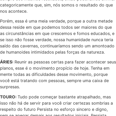
categoricamente que, sim, nós somos o resultado do que
nos acontece.
Porém, essa é uma meia verdade, porque a outra metade
dessa reside em que podemos todos ser maiores do que
as circunstâncias em que crescemos e fomos educados, e
se isso não fosse verdade, nossa humanidade nunca teria
saído das cavernas, continuaríamos sendo um amontoado
de humanoides intimidados pelas forças da natureza.
ÁRIES:
Reunir as pessoas certas para fazer acontecer seus
planos, esse é o movimento propício de hoje. Tenha em
mente todas as dificuldades desse movimento, porque
você está tratando com pessoas, sempre uma caixa de
surpresas.
TOURO:
Tudo pode começar bastante atrapalhado, mas
isso não há de servir para você criar certezas sombrias a
respeito do futuro Persista no esforço sincero e digno,
sem se apegar demais aos resultados iniciais. Persista.