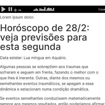
Ir
para
o
Lorem ipsum dolor.
conteúdo
Horóscopo de 28/2:
veja previsões para
esta segunda
Data estelar: Lua míngua em Aquário.
Algumas pessoas se sobrepõem aos traumas que
sofreram e seguem em frente, fazendo o melhor com o
que lhes é inerente. Outras, diante dos mesmos ou
semelhantes eventos traumáticos, se apegam a essa
dinâmica e estacionam numa condição dramática.
Se eventos semelhantes conduzissem matematicamente
sempre aos mesmos resultados, então poderíamos afirmar