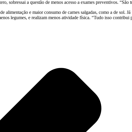
ero, sobressai a questão de menos acesso a exames preventivos. “São t
de alimentação e maior consumo de carnes salgadas, como a de sol. Já n
os legumes, e realizam menos atividade física. “Tudo isso contribui p