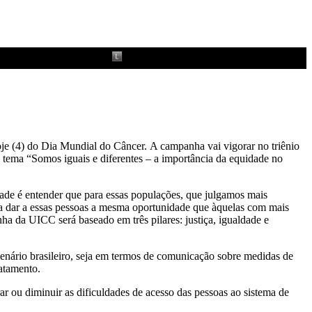
e (4) do Dia Mundial do Câncer. A campanha vai vigorar no triênio
 tema “Somos iguais e diferentes – a importância da equidade no
dade é entender que para essas populações, que julgamos mais
para dar a essas pessoas a mesma oportunidade que àquelas com mais
ha da UICC será baseado em três pilares: justiça, igualdade e
cenário brasileiro, seja em termos de comunicação sobre medidas de
ratamento.
ar ou diminuir as dificuldades de acesso das pessoas ao sistema de