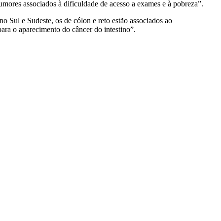
umores associados à dificuldade de acesso a exames e à pobreza”.
o Sul e Sudeste, os de cólon e reto estão associados ao
ara o aparecimento do câncer do intestino”.