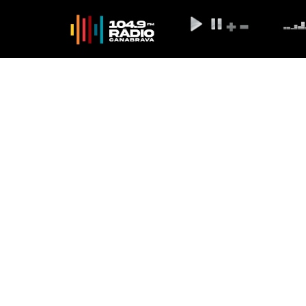
Indiciada em BH mul