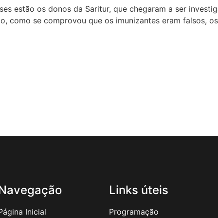
s estão os donos da Saritur, que chegaram a ser investi
udo, como se comprovou que os imunizantes eram falsos, o
Navegação
Links úteis
Página Inicial
Programação