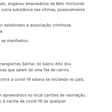
sado, enganou empresários de Belo Horizonte
 outra substância nas vítimas, possivelmente
or estelionato e associação criminosa.
a.
 se manifestou.
nsportes Saritur, no bairro Alto dos
oas que saíam de uma fila de carros.
tra a covid-19 estava se iniciando no país,
m apreendidos no local cartões de vacinação,
o à vacina de covid-19 de qualquer