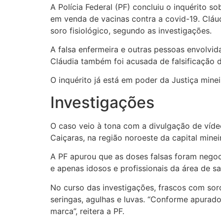
A Polícia Federal (PF) concluiu o inquérito 
em venda de vacinas contra a covid-19. Cláud
soro fisiológico, segundo as investigações.
A falsa enfermeira e outras pessoas envolvid
Cláudia também foi acusada de falsificação 
O inquérito já está em poder da Justiça mine
Investigações
O caso veio à tona com a divulgação de víde
Caiçaras, na região noroeste da capital mine
A PF apurou que as doses falsas foram negoc
e apenas idosos e profissionais da área de 
No curso das investigações, frascos com sor
seringas, agulhas e luvas. “Conforme apurad
marca”, reitera a PF.