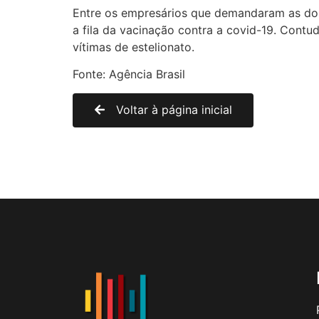
Entre os empresários que demandaram as dose
a fila da vacinação contra a covid-19. Cont
vítimas de estelionato.
Fonte: Agência Brasil
Voltar à página inicial