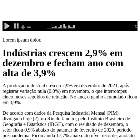
Ir
para
o
conteúdo
Lorem ipsum dolor.
Indústrias crescem 2,9% em
dezembro e fecham ano com
alta de 3,9%
A produção industrial cresceu 2,9% em dezembro de 2021, após
registrar variação nula (0,0%) em novembro, o que interrompeu
cinco meses seguidos de retração. No ano, o ganho acumulado ficou
em 3,9%.
De acordo com dados da Pesquisa Industrial Mensal (PIM),
divulgada hoje (2), no Rio de Janeiro, pelo Instituto Brasileiro de
Geografia e Estatística (IBGE), com o resultado de dezembro, o
setor ficou 0,9% abaixo do patamar de fevereiro de 2020, período
pré-pandemia. Ficou ainda 17,7% abaixo do nível recorde, anotado