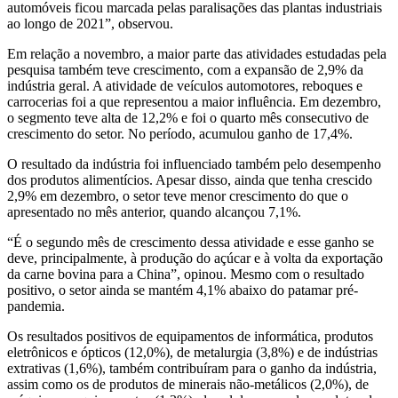
automóveis ficou marcada pelas paralisações das plantas industriais
ao longo de 2021”, observou.
Em relação a novembro, a maior parte das atividades estudadas pela
pesquisa também teve crescimento, com a expansão de 2,9% da
indústria geral. A atividade de veículos automotores, reboques e
carrocerias foi a que representou a maior influência. Em dezembro,
o segmento teve alta de 12,2% e foi o quarto mês consecutivo de
crescimento do setor. No período, acumulou ganho de 17,4%.
O resultado da indústria foi influenciado também pelo desempenho
dos produtos alimentícios. Apesar disso, ainda que tenha crescido
2,9% em dezembro, o setor teve menor crescimento do que o
apresentado no mês anterior, quando alcançou 7,1%.
“É o segundo mês de crescimento dessa atividade e esse ganho se
deve, principalmente, à produção do açúcar e à volta da exportação
da carne bovina para a China”, opinou. Mesmo com o resultado
positivo, o setor ainda se mantém 4,1% abaixo do patamar pré-
pandemia.
Os resultados positivos de equipamentos de informática, produtos
eletrônicos e ópticos (12,0%), de metalurgia (3,8%) e de indústrias
extrativas (1,6%), também contribuíram para o ganho da indústria,
assim como os de produtos de minerais não-metálicos (2,0%), de