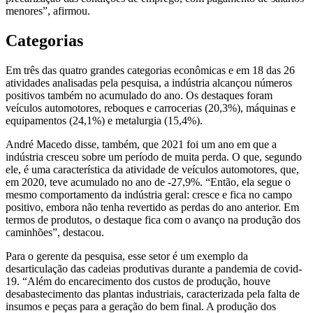
menores”, afirmou.
Categorias
Em três das quatro grandes categorias econômicas e em 18 das 26
atividades analisadas pela pesquisa, a indústria alcançou números
positivos também no acumulado do ano. Os destaques foram
veículos automotores, reboques e carrocerias (20,3%), máquinas e
equipamentos (24,1%) e metalurgia (15,4%).
André Macedo disse, também, que 2021 foi um ano em que a
indústria cresceu sobre um período de muita perda. O que, segundo
ele, é uma característica da atividade de veículos automotores, que,
em 2020, teve acumulado no ano de -27,9%. “Então, ela segue o
mesmo comportamento da indústria geral: cresce e fica no campo
positivo, embora não tenha revertido as perdas do ano anterior. Em
termos de produtos, o destaque fica com o avanço na produção dos
caminhões”, destacou.
Para o gerente da pesquisa, esse setor é um exemplo da
desarticulação das cadeias produtivas durante a pandemia de covid-
19. “Além do encarecimento dos custos de produção, houve
desabastecimento das plantas industriais, caracterizada pela falta de
insumos e peças para a geração do bem final. A produção dos