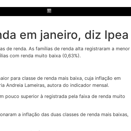
nda em janeiro, diz Ipea
as de renda. As famílias de renda alta registraram a menor
ílias com renda muito baixa (0,63%).
ior para classe de renda mais baixa, cuja inflação em
ia Andreia Lameiras, autora do indicador mensal.
m pouco superior à registrada pela faixa de renda muito
onaram a inflação das duas classes de renda mais baixas,