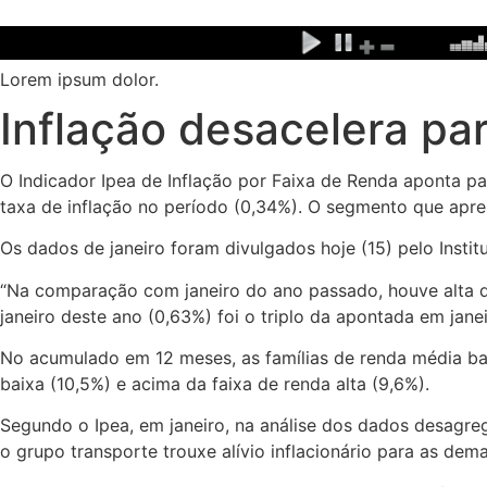
Ir
para
o
Lorem ipsum dolor.
conteúdo
Inflação desacelera par
O Indicador Ipea de Inflação por Faixa de Renda aponta pa
taxa de inflação no período (0,34%). O segmento que apres
Os dados de janeiro foram divulgados hoje (15) pelo Insti
“Na comparação com janeiro do ano passado, houve alta da 
janeiro deste ano (0,63%) foi o triplo da apontada em jan
No acumulado em 12 meses, as famílias de renda média baix
baixa (10,5%) e acima da faixa de renda alta (9,6%).
Segundo o Ipea, em janeiro, na análise dos dados desagre
o grupo transporte trouxe alívio inflacionário para as dema