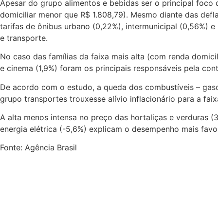
Apesar do grupo alimentos e bebidas ser o principal foco 
domiciliar menor que R$ 1.808,79). Mesmo diante das deflaç
tarifas de ônibus urbano (0,22%), intermunicipal (0,56%) e
e transporte.
No caso das famílias da faixa mais alta (com renda domici
e cinema (1,9%) foram os principais responsáveis pela con
De acordo com o estudo, a queda dos combustíveis – gasoli
grupo transportes trouxesse alívio inflacionário para a faix
A alta menos intensa no preço das hortaliças e verduras (3
energia elétrica (-5,6%) explicam o desempenho mais favor
Fonte: Agência Brasil