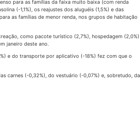
tenso para as famílias da faixa muito baixa (com renda
olina (-1,1%), os reajustes dos aluguéis (1,5%) e das
s para as famílias de menor renda, nos grupos de habitação
ecreação, como pacote turístico (2,7%), hospedagem (2,0%)
em janeiro deste ano.
4%) e do transporte por aplicativo (-18%) fez com que o
das carnes (-0,32%), do vestuário (-0,07%) e, sobretudo, da