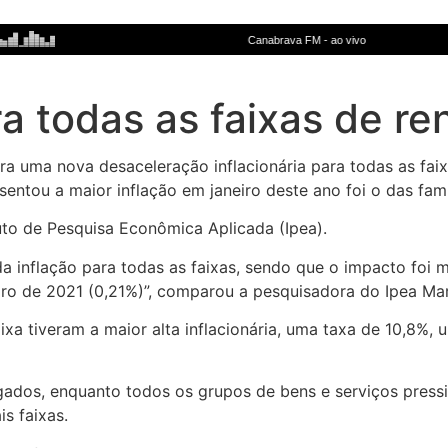
a todas as faixas de re
ra uma nova desaceleração inflacionária para todas as faix
entou a maior inflação em janeiro deste ano foi o das fam
tuto de Pesquisa Econômica Aplicada (Ipea).
inflação para todas as faixas, sendo que o impacto foi ma
eiro de 2021 (0,21%)”, comparou a pesquisadora do Ipea Mar
a tiveram a maior alta inflacionária, uma taxa de 10,8%, u
gados, enquanto todos os grupos de bens e serviços pressi
is faixas.