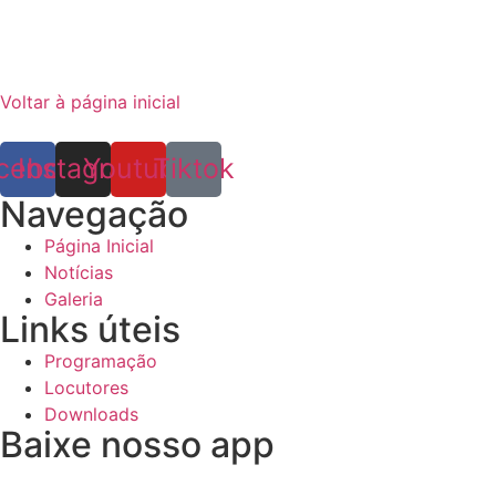
Voltar à página inicial
cebook
Instagram
Youtube
Tiktok
Navegação
Página Inicial
Notícias
Galeria
Links úteis
Programação
Locutores
Downloads
Baixe nosso app