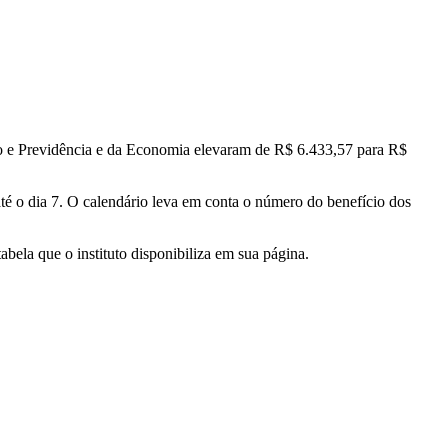
ho e Previdência e da Economia elevaram de R$ 6.433,57 para R$
é o dia 7. O calendário leva em conta o número do benefício dos
bela que o instituto disponibiliza em sua página.