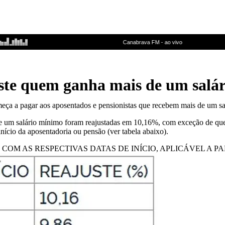
ste quem ganha mais de um salá
omeça a pagar aos aposentados e pensionistas que recebem mais de um sa
 um salário mínimo foram reajustadas em 10,16%, com exceção de quem 
 início da aposentadoria ou pensão (ver tabela abaixo).