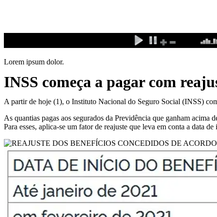
Ir
para
o
conteúdo
Lorem ipsum dolor.
INSS começa a pagar com reaju
A partir de hoje (1), o Instituto Nacional do Seguro Social (INSS) c
As quantias pagas aos segurados da Previdência que ganham acima de
Para esses, aplica-se um fator de reajuste que leva em conta a data de