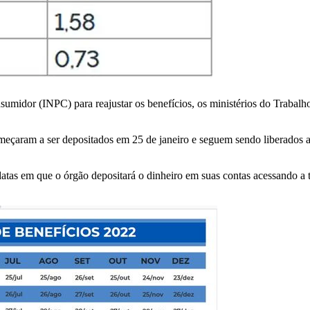
sumidor (INPC) para reajustar os benefícios, os ministérios do Trabal
eçaram a ser depositados em 25 de janeiro e seguem sendo liberados at
tas em que o órgão depositará o dinheiro em suas contas acessando a ta