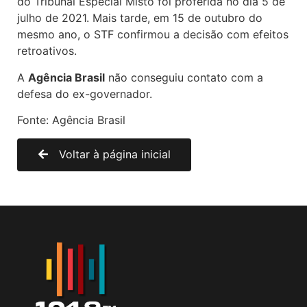
do Tribunal Especial Misto foi proferida no dia 5 de
julho de 2021. Mais tarde, em 15 de outubro do
mesmo ano, o STF confirmou a decisão com efeitos
retroativos.
A
Agência Brasil
não conseguiu contato com a
defesa do ex-governador.
Fonte: Agência Brasil
Voltar à página inicial