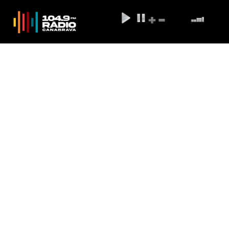
Justiça nega novo mandado de
segurança a ex-governador do
Rio