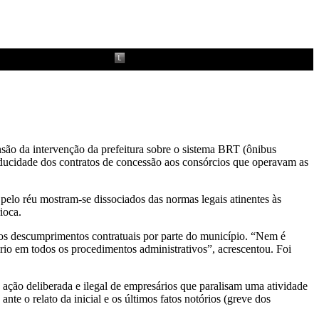
nsão da intervenção da prefeitura sobre o sistema BRT (ônibus
caducidade dos contratos de concessão aos consórcios que operavam as
pelo réu mostram-se dissociados das normas legais atinentes às
ioca.
 os descumprimentos contratuais por parte do município. “Nem é
tório em todos os procedimentos administrativos”, acrescentou. Foi
 ação deliberada e ilegal de empresários que paralisam uma atividade
ante o relato da inicial e os últimos fatos notórios (greve dos