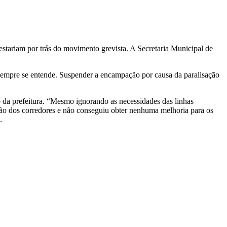
estariam por trás do movimento grevista. A Secretaria Municipal de
 sempre se entende. Suspender a encampação por causa da paralisação
o da prefeitura. “Mesmo ignorando as necessidades das linhas
tão dos corredores e não conseguiu obter nenhuma melhoria para os
s.