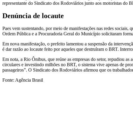
representante do Sindicato dos Rodoviários junto aos motoristas do 
Denúncia de locaute
Paes vem sustentando, por meio de manifestações nas redes sociais, q
Ordem Pública e a Procuradoria Geral do Município solicitaram formal
Em nova manifestação, o prefeito lamentou a suspensão da intervençã
é dar razão ao locaute feito por aqueles que destruíram o BRT. Interr
Em nota, a Rio Ônibus, que reúne as empresas do setor, repudiou as a
circulares e investindo milhões no BRT, o sistema vive apenas de pr
passageiros”. O Sindicato dos Rodoviários afirmou que os trabalhad
Fonte: Agência Brasil