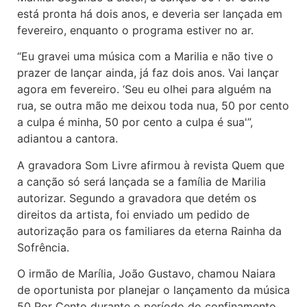
está pronta há dois anos, e deveria ser lançada em
fevereiro, enquanto o programa estiver no ar.
“Eu gravei uma música com a Marilia e não tive o
prazer de lançar ainda, já faz dois anos. Vai lançar
agora em fevereiro. ‘Seu eu olhei para alguém na
rua, se outra mão me deixou toda nua, 50 por cento
a culpa é minha, 50 por cento a culpa é sua'”,
adiantou a cantora.
A gravadora Som Livre afirmou à revista Quem que
a canção só será lançada se a família de Marilia
autorizar. Segundo a gravadora que detém os
direitos da artista, foi enviado um pedido de
autorização para os familiares da eterna Rainha da
Sofrência.
O irmão de Marília, João Gustavo, chamou Naiara
de oportunista por planejar o lançamento da música
50 Por Cento durante o período do confinamento