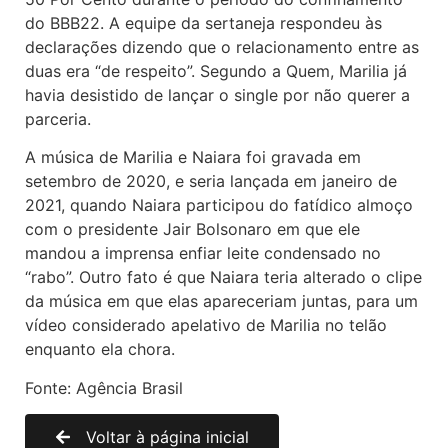
do BBB22. A equipe da sertaneja respondeu às
declarações dizendo que o relacionamento entre as
duas era “de respeito”. Segundo a Quem, Marilia já
havia desistido de lançar o single por não querer a
parceria.
A música de Marilia e Naiara foi gravada em
setembro de 2020, e seria lançada em janeiro de
2021, quando Naiara participou do fatídico almoço
com o presidente Jair Bolsonaro em que ele
mandou a imprensa enfiar leite condensado no
“rabo”. Outro fato é que Naiara teria alterado o clipe
da música em que elas apareceriam juntas, para um
vídeo considerado apelativo de Marilia no telão
enquanto ela chora.
Fonte: Agência Brasil
Voltar à página inicial