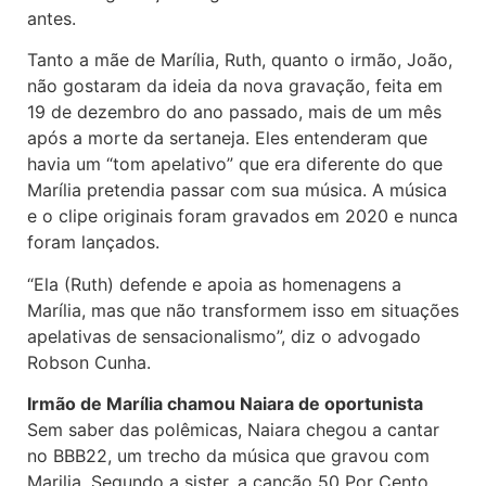
antes.
Tanto a mãe de Marília, Ruth, quanto o irmão, João,
não gostaram da ideia da nova gravação, feita em
19 de dezembro do ano passado, mais de um mês
após a morte da sertaneja. Eles entenderam que
havia um “tom apelativo” que era diferente do que
Marília pretendia passar com sua música. A música
e o clipe originais foram gravados em 2020 e nunca
foram lançados.
“Ela (Ruth) defende e apoia as homenagens a
Marília, mas que não transformem isso em situações
apelativas de sensacionalismo”, diz o advogado
Robson Cunha.
Irmão de Marília chamou Naiara de oportunista
Sem saber das polêmicas, Naiara chegou a cantar
no BBB22, um trecho da música que gravou com
Marilia. Segundo a sister, a canção 50 Por Cento