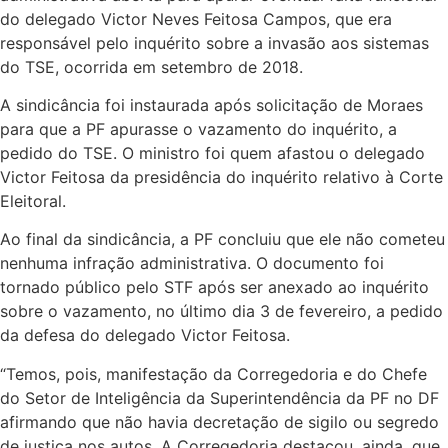
do delegado Victor Neves Feitosa Campos, que era
responsável pelo inquérito sobre a invasão aos sistemas
do TSE, ocorrida em setembro de 2018.
A sindicância foi instaurada após solicitação de Moraes
para que a PF apurasse o vazamento do inquérito, a
pedido do TSE. O ministro foi quem afastou o delegado
Victor Feitosa da presidência do inquérito relativo à Corte
Eleitoral.
Ao final da sindicância, a PF concluiu que ele não cometeu
nenhuma infração administrativa. O documento foi
tornado público pelo STF após ser anexado ao inquérito
sobre o vazamento, no último dia
3 de fevereiro
, a pedido
da defesa do delegado Victor Feitosa.
“Temos, pois, manifestação da Corregedoria e do Chefe
do Setor de Inteligência da Superintendência da PF no DF
afirmando que não havia decretação de sigilo ou segredo
de justiça nos autos. A Corregedoria destacou, ainda, que