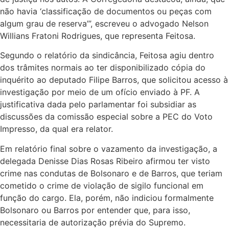
não havia ‘classificação de documentos ou peças com
algum grau de reserva’”, escreveu o advogado Nelson
Willians Fratoni Rodrigues, que representa Feitosa.
Segundo o relatório da sindicância, Feitosa agiu dentro
dos trâmites normais ao
ter
disponibilizado cópia do
inquérito ao deputado Filipe Barros, que solicitou acesso à
investigação por meio de um ofício enviado à PF. A
justificativa dada pelo parlamentar foi subsidiar as
discussões da comissão especial sobre a PEC do Voto
Impresso, da qual era relator.
Em relatório final sobre o vazamento da investigação, a
delegada Denisse Dias Rosas Ribeiro afirmou
ter
visto
crime nas condutas de Bolsonaro e de Barros, que teriam
cometido o crime de violação de sigilo funcional em
função do cargo. Ela, porém, não indiciou formalmente
Bolsonaro ou Barros por entender que, para isso,
necessitaria de autorização prévia do Supremo.