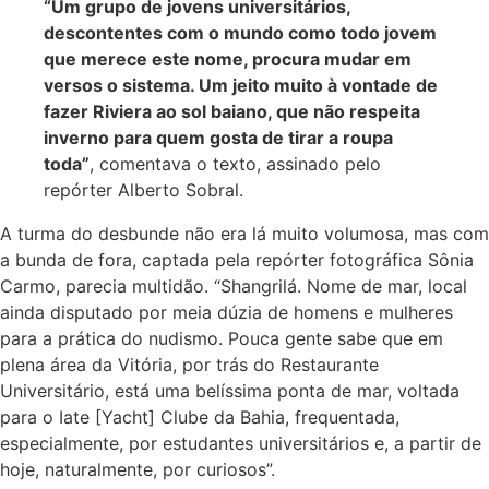
“Um grupo de jovens universitários,
descontentes com o mundo como todo jovem
que merece este nome, procura mudar em
versos o sistema. Um jeito muito à vontade de
fazer Riviera ao sol baiano, que não respeita
inverno para quem gosta de tirar a roupa
toda”
, comentava o texto, assinado pelo
repórter Alberto Sobral.
A turma do desbunde não era lá muito volumosa, mas com
a bunda de fora, captada pela repórter fotográfica Sônia
Carmo, parecia multidão. “Shangrilá. Nome de mar, local
ainda disputado por meia dúzia de homens e mulheres
para a prática do nudismo. Pouca gente sabe que em
plena área da Vitória, por trás do Restaurante
Universitário, está uma belíssima ponta de mar, voltada
para o Iate [Yacht] Clube da Bahia, frequentada,
especialmente, por estudantes universitários e, a partir de
hoje, naturalmente, por curiosos”.