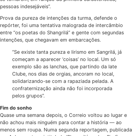
pessoas indesejáveis”.
Prova da pureza de intenções da turma, defende o
repórter, foi uma tentativa malograda de intercâmbio
entre “os poetas do Shangrilá” e gente com segundas
intenções, que chegavam em embarcações.
“Se existe tanta pureza e lirismo em Sangrilá, já
começam a aparecer ‘coisas’ no local. Um só
exemplo são as lanchas, que partindo da Iate
Clube, nos dias de orgias, ancoram no local,
solidarizando-se com a rapaziada pelada. A
confraternização ainda não foi incorporada
pelos grupos”.
Fim do sonho
Quase uma semana depois, o Correio voltou ao lugar e
não achou mais ninguém para contar a história — ao
menos sem roupa. Numa segunda reportagem, publicada