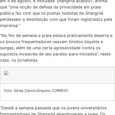
em 4 de agosto, e intitulada ‘Shangrilá acabou?’, afirma
que “uma noção de defesa da privacidade em praia
pública fez com que os poetas nudistas de Shangrilá
perdessem a desinibição com que foram registrados pela
imprensa.”
“No fim de semana a praia estava praticamente deserta e
os poucos frequentadores usavam tímidos biquínis e
sungas, além de uma certa agressividade contra os
supostos invasores de seu paraíso-para-iniciados”, neste
caso, os jornalistas.
Foto: Sônia Carmo/Arquivo CORREIO
“Desde a semana passada que os jovens universitários
frequentadores de Shangrilá abandonaram a praia. Os