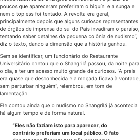
poucos que apareceram preferiram o biquíni e a sunga e
nem o topless foi tentado. A revolta era geral,
principalmente depois que alguns curiosos representantes
de órgãos de imprensa do sul do País invadiram o paraíso,
tentando saber detalhes da pequena colônia de nudismo”,
diz o texto, dando a dimensão que a história ganhou.
Sem se identificar, um funcionário do Restaurante
Universitário contou que o Shangrilá passou, da noite para
o dia, a ter um acesso muito grande de curiosos. “A praia
era quase que desconhecida e a moçada ficava à vontade,
sem perturbar ninguém”, relembrou, em tom de
lamentação.
Ele contou ainda que o nudismo no Shangrilá já acontecia
há algum tempo e de forma natural.
“Eles não faziam isto para aparecer, do
contrário preferiam um local público. O fato