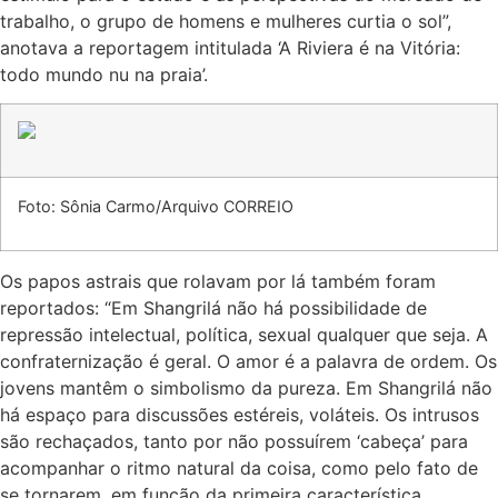
trabalho, o grupo de homens e mulheres curtia o sol”,
anotava a reportagem intitulada ‘A Riviera é na Vitória:
todo mundo nu na praia’.
Foto: Sônia Carmo/Arquivo CORREIO
Os papos astrais que rolavam por lá também foram
reportados: “Em Shangrilá não há possibilidade de
repressão intelectual, política, sexual qualquer que seja. A
confraternização é geral. O amor é a palavra de ordem. Os
jovens mantêm o simbolismo da pureza. Em Shangrilá não
há espaço para discussões estéreis, voláteis. Os intrusos
são rechaçados, tanto por não possuírem ‘cabeça’ para
acompanhar o ritmo natural da coisa, como pelo fato de
se tornarem, em função da primeira característica,