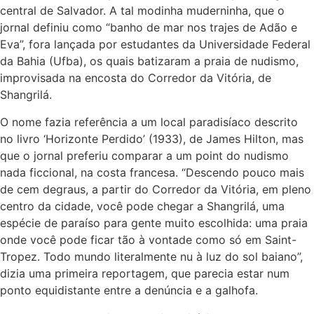
central de Salvador. A tal modinha muderninha, que o
jornal definiu como “banho de mar nos trajes de Adão e
Eva”, fora lançada por estudantes da Universidade Federal
da Bahia (Ufba), os quais batizaram a praia de nudismo,
improvisada na encosta do Corredor da Vitória, de
Shangrilá.
O nome fazia referência a um local paradisíaco descrito
no livro ‘Horizonte Perdido’ (1933), de James Hilton, mas
que o jornal preferiu comparar a um point do nudismo
nada ficcional, na costa francesa. “Descendo pouco mais
de cem degraus, a partir do Corredor da Vitória, em pleno
centro da cidade, você pode chegar a Shangrilá, uma
espécie de paraíso para gente muito escolhida: uma praia
onde você pode ficar tão à vontade como só em Saint-
Tropez. Todo mundo literalmente nu à luz do sol baiano”,
dizia uma primeira reportagem, que parecia estar num
ponto equidistante entre a denúncia e a galhofa.