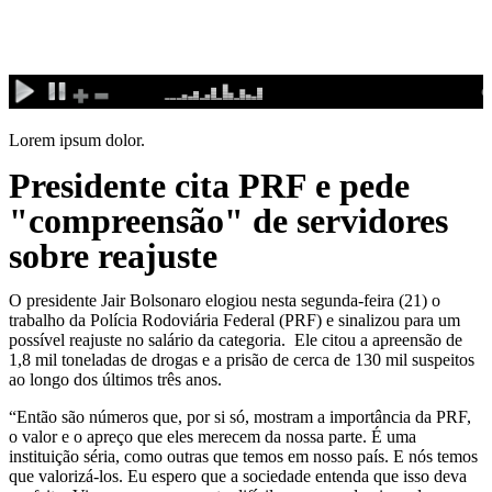
Ir
para
o
conteúdo
Lorem ipsum dolor.
Presidente cita PRF e pede
"compreensão" de servidores
sobre reajuste
O presidente Jair Bolsonaro elogiou nesta segunda-feira (21) o
trabalho da Polícia Rodoviária Federal (PRF) e sinalizou para um
possível reajuste no salário da categoria. Ele citou a apreensão de
1,8 mil toneladas de drogas e a prisão de cerca de 130 mil suspeitos
ao longo dos últimos três anos.
“Então são números que, por si só, mostram a importância da PRF,
o valor e o apreço que eles merecem da nossa parte. É uma
instituição séria, como outras que temos em nosso país. E nós temos
que valorizá-los. Eu espero que a sociedade entenda que isso deva