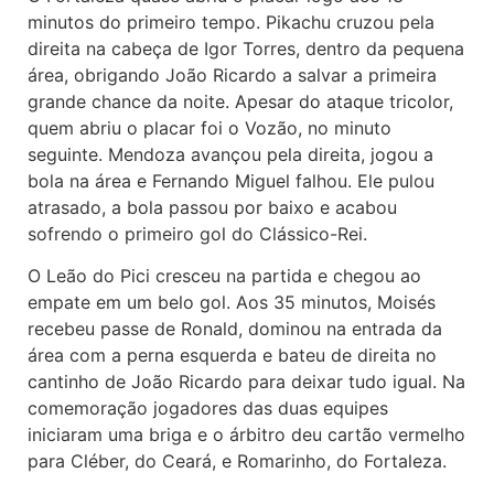
minutos do primeiro tempo. Pikachu cruzou pela
direita na cabeça de Igor Torres, dentro da pequena
área, obrigando João Ricardo a salvar a primeira
grande chance da noite. Apesar do ataque tricolor,
quem abriu o placar foi o Vozão, no minuto
seguinte. Mendoza avançou pela direita, jogou a
bola na área e Fernando Miguel falhou. Ele pulou
atrasado, a bola passou por baixo e acabou
sofrendo o primeiro gol do Clássico-Rei.
O Leão do Pici cresceu na partida e chegou ao
empate em um belo gol. Aos 35 minutos, Moisés
recebeu passe de Ronald, dominou na entrada da
área com a perna esquerda e bateu de direita no
cantinho de João Ricardo para deixar tudo igual. Na
comemoração jogadores das duas equipes
iniciaram uma briga e o árbitro deu cartão vermelho
para Cléber, do Ceará, e Romarinho, do Fortaleza.