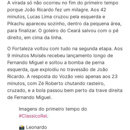
A virada só não ocorreu no fim do primeiro tempo
porque João Ricardo fez um milagre. Aos 42
minutos, Lucas Lima cruzou pela esquerda e
Pikachu apareceu sozinho, dentro da pequena área,
para finalizar. O goleiro do Ceará salvou com o pé
direito, em cima da linha.
O Fortaleza voltou com tudo na segunda etapa. Aos
9 minutos Moisés recebeu lançamento longo de
Fernando Miguel e soltou a bomba de perna
esquerda, que explodiu no travessão de João
Ricardo. A resposta do Vozão veio apenas aos 23
minutos, com Zé Roberto chutando rasteiro,
cruzado, e a bola passou bem perto da trave direita
de Fernando Miguel.
Imagens do primeiro tempo do
#ClassicoRei
.
📸 Leonardo