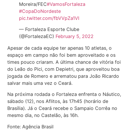
Moreira/FEC
#VamosFortaleza
#CopaDoNordeste
pic.twitter.com/fbVVpZa1VI
— Fortaleza Esporte Clube
(@FortalezaEC)
February 5, 2022
Apesar de cada equipe ter apenas 10 atletas, o
espaço em campo não foi bem aproveitado e os
times pouco criaram. A última chance de vitória foi
do Leão do Pici, com Depietri, que aproveitou boa
jogada de Romero e arrematou para João Ricardo
salvar mais uma vez o Ceará.
Na próxima rodada o Fortaleza enfrenta o Náutico,
sábado (12), nos Aflitos, às 17h45 (horário de
Brasília). Já o Ceará recebe o Sampaio Corrêa no
mesmo dia, no Castelão, às 16h.
Fonte: Agência Brasil