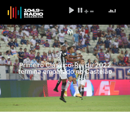
Primeiro Clássico-Rei de 2022
termina empatado no Castelão