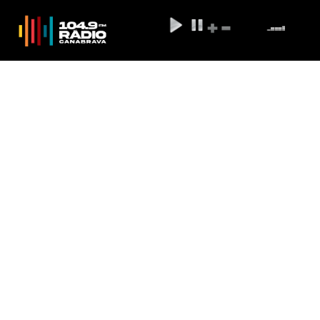
Seleção do Prouni vai considerar
nota das duas últimas edições
do Enem