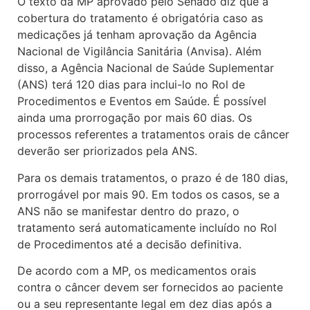
O texto da MP aprovado pelo Senado diz que a
cobertura do tratamento é obrigatória caso as
medicações já tenham aprovação da Agência
Nacional de Vigilância Sanitária (Anvisa). Além
disso, a Agência Nacional de Saúde Suplementar
(ANS) terá 120 dias para inclui-lo no Rol de
Procedimentos e Eventos em Saúde. É possível
ainda uma prorrogação por mais 60 dias. Os
processos referentes a tratamentos orais de câncer
deverão ser priorizados pela ANS.
Para os demais tratamentos, o prazo é de 180 dias,
prorrogável por mais 90. Em todos os casos, se a
ANS não se manifestar dentro do prazo, o
tratamento será automaticamente incluído no Rol
de Procedimentos até a decisão definitiva.
De acordo com a MP, os medicamentos orais
contra o câncer devem ser fornecidos ao paciente
ou a seu representante legal em dez dias após a