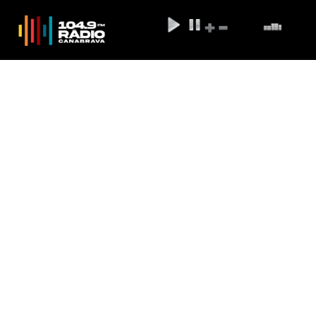
Senado aprova medida
provisória que beneficia
pacientes de câncer