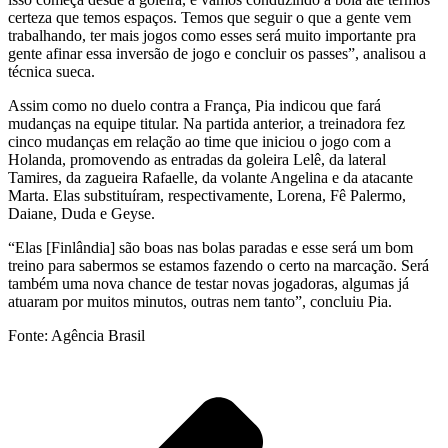
certeza que temos espaços. Temos que seguir o que a gente vem
trabalhando, ter mais jogos como esses será muito importante pra
gente afinar essa inversão de jogo e concluir os passes”, analisou a
técnica sueca.
Assim como no duelo contra a França, Pia indicou que fará
mudanças na equipe titular. Na partida anterior, a treinadora fez
cinco mudanças em relação ao time que iniciou o jogo com a
Holanda, promovendo as entradas da goleira Lelê, da lateral
Tamires, da zagueira Rafaelle, da volante Angelina e da atacante
Marta. Elas substituíram, respectivamente, Lorena, Fê Palermo,
Daiane, Duda e Geyse.
“Elas [Finlândia] são boas nas bolas paradas e esse será um bom
treino para sabermos se estamos fazendo o certo na marcação. Será
também uma nova chance de testar novas jogadoras, algumas já
atuaram por muitos minutos, outras nem tanto”, concluiu Pia.
Fonte: Agência Brasil