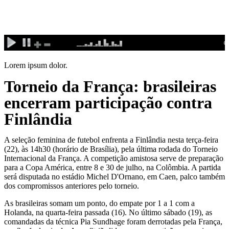
Ir
para
o
conteúdo
Lorem ipsum dolor.
Torneio da França: brasileiras
encerram participação contra
Finlândia
A seleção feminina de futebol enfrenta a Finlândia nesta terça-feira
(22), às 14h30 (horário de Brasília), pela última rodada do Torneio
Internacional da França. A competição amistosa serve de preparação
para a Copa América, entre 8 e 30 de julho, na Colômbia. A partida
será disputada no estádio Michel D'Ornano, em Caen, palco também
dos compromissos anteriores pelo torneio.
As brasileiras somam um ponto, do empate por 1 a 1 com a
Holanda, na quarta-feira passada (16). No último sábado (19), as
comandadas da técnica Pia Sundhage foram derrotadas pela França,