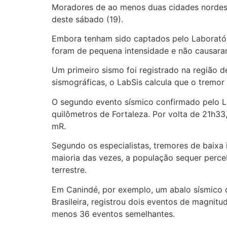
Moradores de ao menos duas cidades nordest
deste sábado (19).
Embora tenham sido captados pelo Laboratór
foram de pequena intensidade e não causara
Um primeiro sismo foi registrado na região d
sismográficas, o LabSis calcula que o tremor 
O segundo evento sísmico confirmado pelo L
quilômetros de Fortaleza. Por volta de 21h33
mR.
Segundo os especialistas, tremores de baixa 
maioria das vezes, a população sequer perc
terrestre.
Em Canindé, por exemplo, um abalo sísmico d
Brasileira, registrou dois eventos de magnit
menos 36 eventos semelhantes.