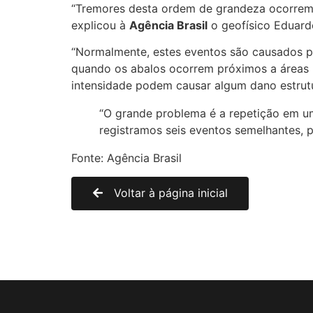
“Tremores desta ordem de grandeza ocorrem c
explicou à
Agência Brasil
o geofísico Eduard
“Normalmente, estes eventos são causados pel
quando os abalos ocorrem próximos a áreas u
intensidade podem causar algum dano estrut
“O grande problema é a repetição em u
registramos seis eventos semelhantes, 
Fonte: Agência Brasil
Voltar à página inicial