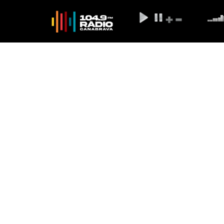
Tremores de terra são