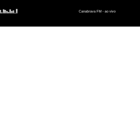
 sentidos em ao menos três 