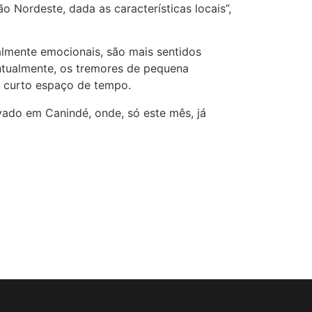
 Nordeste, dada as características locais”,
palmente emocionais, são mais sentidos
ntualmente, os tremores de pequena
m curto espaço de tempo.
ado em Canindé, onde, só este mês, já