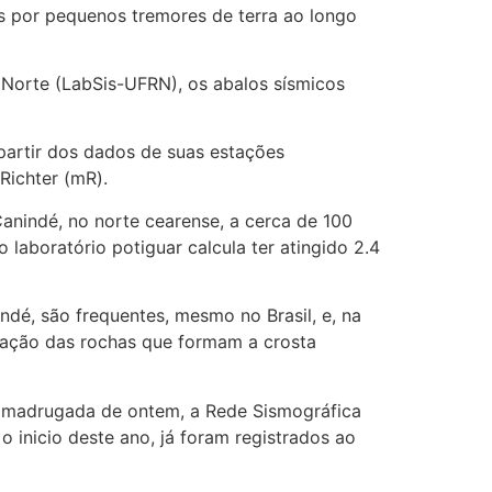
s por pequenos tremores de terra ao longo
Norte (LabSis-UFRN), os abalos sísmicos
 partir dos dados de suas estações
Richter (mR).
nindé, no norte cearense, a cerca de 100
laboratório potiguar calcula ter atingido 2.4
dé, são frequentes, mesmo no Brasil, e, na
dação das rochas que formam a crosta
na madrugada de ontem, a Rede Sismográfica
o inicio deste ano, já foram registrados ao