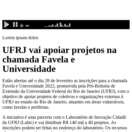
Ir
para
o
conteúdo
Lorem ipsum dolor.
UFRJ vai apoiar projetos na
chamada Favela e
Universidade
Estão abertas até o dia 28 de fevereiro as inscrições para a chamada
Favela e Universidade 2022, promovida pela Pró-Reitoria de
Extensão da Universidade Federal do Rio de Janeiro (UFRJ), com o
objetivo de apoiar projetos de coletivos e organizações externas à
UFRJ no estado do Rio de Janeiro, atuantes em áreas vulneráveis,
como favelas e periferias.
A iniciativa é uma parceria com o Laboratório de Inovação Cidadã
da UFRJ (Labic) e vai distribuir R$ 140 mil a 40 projetos. As
inscrições podem ser feitas no endereço do laboratório. Os recursos