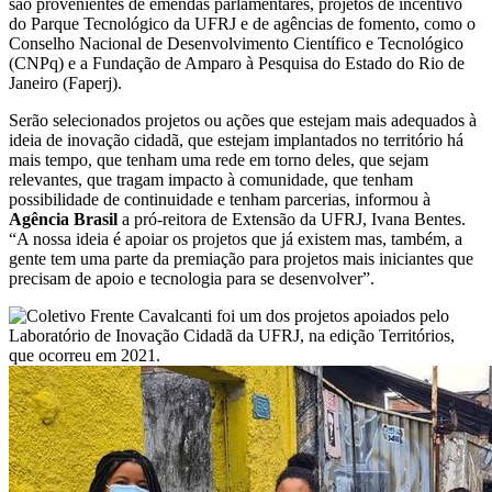
são provenientes de emendas parlamentares, projetos de incentivo
do Parque Tecnológico da UFRJ e de agências de fomento, como o
Conselho Nacional de Desenvolvimento Científico e Tecnológico
(CNPq) e a Fundação de Amparo à Pesquisa do Estado do Rio de
Janeiro (Faperj).
Serão selecionados projetos ou ações que estejam mais adequados à
ideia de inovação cidadã, que estejam implantados no território há
mais tempo, que tenham uma rede em torno deles, que sejam
relevantes, que tragam impacto à comunidade, que tenham
possibilidade de continuidade e tenham parcerias, informou à
Agência Brasil
a pró-reitora de Extensão da UFRJ, Ivana Bentes.
“A nossa ideia é apoiar os projetos que já existem mas, também, a
gente tem uma parte da premiação para projetos mais iniciantes que
precisam de apoio e tecnologia para se desenvolver”.