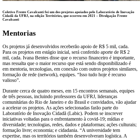
Coletivo Frente Cavalcanti foi um dos projetos apoiados pelo Laboratório de Inovação
Cidadã da UFRJ, na edição Territórios, que ocorreu em 2021 –
Divulgação Frente
Cavalcanti
Mentorias
Os projetos já desenvolvidos receberão apoio de R$ 5 mil, cada.
Para os projetos em estágio inicial, será conferido aporte de R$ 2
mil, cada. Ivana Bentes disse que o recurso financeiro é importante,
mas ressalta que o maior recurso que está sendo disponibilizado é
em mentoria, tecnologias, em conexão com outros projetos similares,
formação de rede (network), equipes. “Isso tudo hoje é recurso
valioso”.
Durante cerca de quatro meses, em 15 encontros semanais, equipes
de três pessoas, incluindo professores da UFRJ, lideranças
comunitárias do Rio de Janeiro e do Brasil e convidados, vão ajudar
a acelerar os projetos. As ações selecionadas farão parte do
Laboratório de Inovação Cidadã (Labic). Podem se inscrever
iniciativas voltadas para o enfrentamento à covid-19; mídias e
diversidade; tecnologias, redes, dados e plataformas; ações culturais;
formação livre; economia; e cidadania. “A universidade tem
expertise, mas os territórios também desenvolveram logística. A