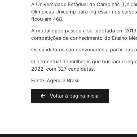
A Universidade Estadual de Campinas (Unic
Olímpicas Unicamp para ingressar nos curso
ficou em 468.
A modalidade passou a ser adotada em 2019,
competições de conhecimento do Ensino Médi
Os candidatos são convocados a partir das p
O percentual de mulheres que buscam o ing
2022, com 327 candidatas.
Fonte: Agência Brasil
Voltar à página inicial