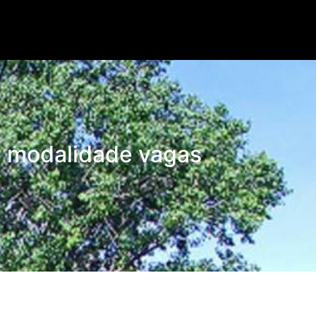
Lorem ipsum dolor.
 modalidade vagas