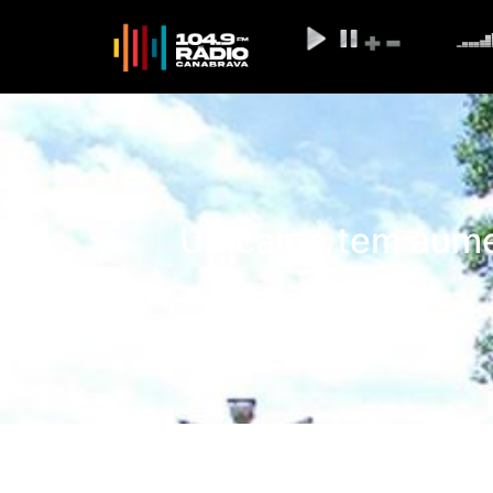
Unicamp tem aume