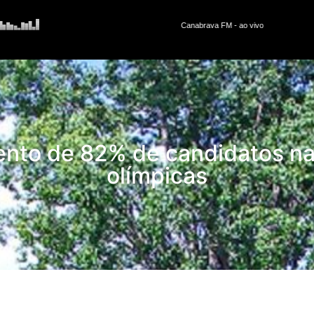
nto de 82% de candidatos na
olímpicas