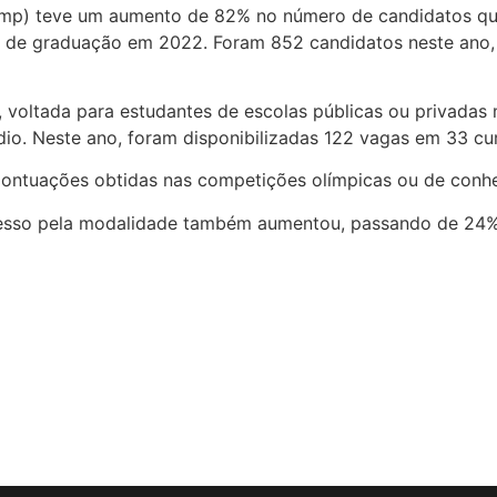
amp) teve um aumento de 82% no número de candidatos qu
s de graduação em 2022. Foram 852 candidatos neste ano,
 voltada para estudantes de escolas públicas ou privada
o. Neste ano, foram disponibilizadas 122 vagas em 33 cu
ontuações obtidas nas competições olímpicas ou de conhe
resso pela modalidade também aumentou, passando de 24% 