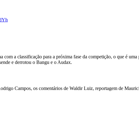
JdYh
ha com a classificação para a próxima fase da competição, o que é uma 
sende e derrotou o Bangu e o Audax.
Rodrigo Campos, os comentários de Waldir Luiz, reportagem de Maur