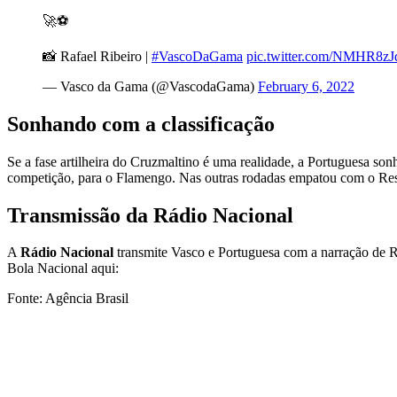
🚀⚽
📸 Rafael Ribeiro |
#VascoDaGama
pic.twitter.com/NMHR8z
— Vasco da Gama (@VascodaGama)
February 6, 2022
Sonhando com a classificação
Se a fase artilheira do Cruzmaltino é uma realidade, a Portuguesa son
competição, para o Flamengo. Nas outras rodadas empatou com o Re
Transmissão da Rádio Nacional
A
Rádio Nacional
transmite Vasco e Portuguesa com a narração de 
Bola Nacional aqui:
Fonte: Agência Brasil