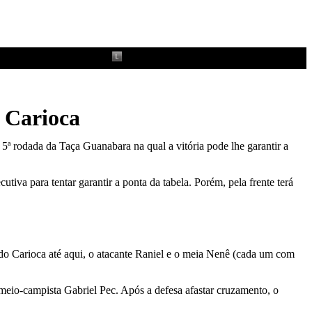
 Carioca
a 5ª rodada da Taça Guanabara na qual a vitória pode lhe garantir a
tiva para tentar garantir a ponta da tabela. Porém, pela frente terá
 do Carioca até aqui, o atacante Raniel e o meia Nenê (cada um com
o meio-campista Gabriel Pec. Após a defesa afastar cruzamento, o