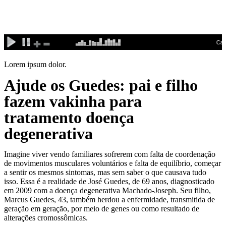
Ir
para
o
conteúdo
Lorem ipsum dolor.
Ajude os Guedes: pai e filho
fazem vakinha para
tratamento doença
degenerativa
Imagine viver vendo familiares sofrerem com falta de coordenação
de movimentos musculares voluntários e falta de equilíbrio, começar
a sentir os mesmos sintomas, mas sem saber o que causava tudo
isso. Essa é a realidade de José Guedes, de 69 anos, diagnosticado
em 2009 com a doença degenerativa Machado-Joseph. Seu filho,
Marcus Guedes, 43, também herdou a enfermidade, transmitida de
geração em geração, por meio de genes ou como resultado de
alterações cromossômicas.