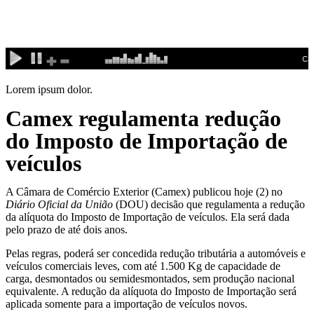
Ir
para
o
conteúdo
Lorem ipsum dolor.
Camex regulamenta redução
do Imposto de Importação de
veículos
A Câmara de Comércio Exterior (Camex) publicou hoje (2) no
Diário Oficial da União
(DOU) decisão que regulamenta a redução
da alíquota do Imposto de Importação de veículos. Ela será dada
pelo prazo de até dois anos.
Pelas regras, poderá ser concedida redução tributária a automóveis e
veículos comerciais leves, com até 1.500 Kg de capacidade de
carga, desmontados ou semidesmontados, sem produção nacional
equivalente. A redução da alíquota do Imposto de Importação será
aplicada somente para a importação de veículos novos.