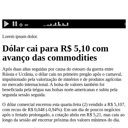
Ir
para
o
conteúdo
Lorem ipsum dolor.
Dólar cai para R$ 5,10 com
avanço das commodities
Após duas altas seguidas por causa do estouro da guerra entre
Rússia e Ucrânia, o dólar caiu no primeiro pregão após o carnaval,
impulsionado pela valorização de minérios e de produtos agrícolas
no mercado internacional. A bolsa de valores também foi
beneficiada pela trégua nas bolsas norte-americanas e subiu pela
segunda sessão seguida.
O dólar comercial encerrou esta quarta-feira (2) vendido a R$ 5,107,
com recuo de R$ 0,048 (-0,94%). Em um dia de poucos negócios
após o feriado prolongado, a cotação abriu em R$ 5,21, mas caiu ao
longo da sessão até encerrar próxima dos valores mínimos do dia.