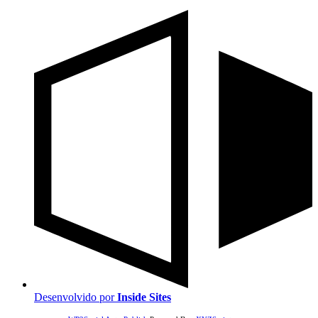
Desenvolvido por
Inside Sites