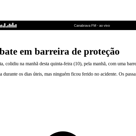
bate em barreira de proteção
, colidiu na manhã desta quinta-feira (10), pela manhã, com uma barrei
nha durante os dias úteis, mas ninguém ficou ferido no acidente. Os p