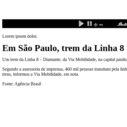
Ir
para
o
conteúdo
Lorem ipsum dolor.
Em São Paulo, trem da Linha 8 
Um trem da Linha 8 – Diamante, da Via Mobilidade, na capital paulista
Segundo a assessoria de imprensa, 460 mil pessoas transitam pela li
trens, informou a Via Mobilidade, em nota.
Fonte: Agência Brasil