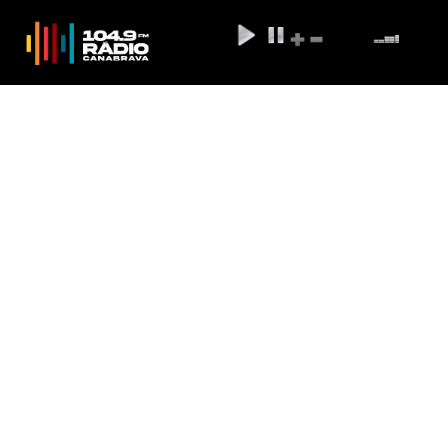
Festividades celebram os 55
anos da Torre de TV de Brasília