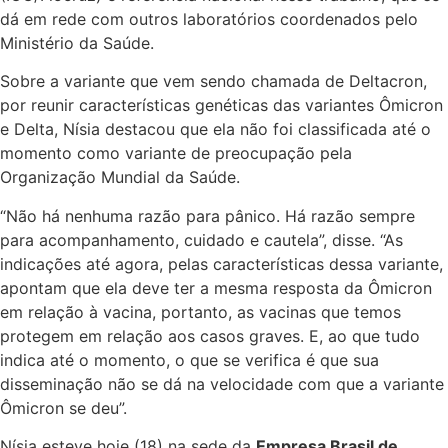
dá em rede com outros laboratórios coordenados pelo
Ministério da Saúde.
Sobre a variante que vem sendo chamada de Deltacron,
por reunir características genéticas das variantes Ômicron
e Delta, Nísia destacou que ela não foi classificada até o
momento como variante de preocupação pela
Organização Mundial da Saúde.
“Não há nenhuma razão para pânico. Há razão sempre
para acompanhamento, cuidado e cautela”, disse. “As
indicações até agora, pelas características dessa variante,
apontam que ela deve ter a mesma resposta da Ômicron
em relação à vacina, portanto, as vacinas que temos
protegem em relação aos casos graves. E, ao que tudo
indica até o momento, o que se verifica é que sua
disseminação não se dá na velocidade com que a variante
Ômicron se deu”.
Nísia esteve hoje (18) na sede da
Empresa Brasil de