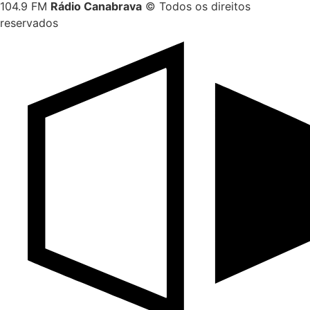
104.9 FM
Rádio Canabrava
© Todos os direitos
reservados