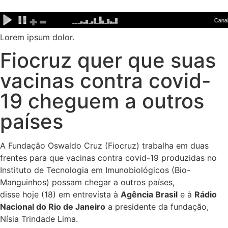
Ir
para
o
Lorem ipsum dolor.
conteúdo
Fiocruz quer que suas
vacinas contra covid-
19 cheguem a outros
países
A Fundação Oswaldo Cruz (Fiocruz) trabalha em duas
frentes para que vacinas contra covid-19 produzidas no
Instituto de Tecnologia em Imunobiológicos (Bio-
Manguinhos) possam chegar a outros países,
disse hoje (18) em entrevista à
Agência Brasil
e à
Rádio
Nacional do Rio de Janeiro
a presidente da fundação,
Nísia Trindade Lima.