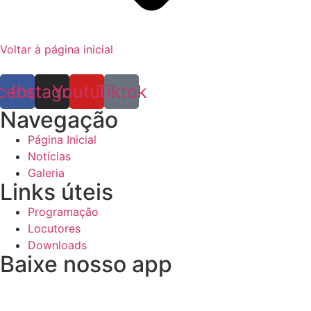
Voltar à página inicial
cebook
Instagram
Youtube
Tiktok
Navegação
Página Inicial
Notícias
Galeria
Links úteis
Programação
Locutores
Downloads
Baixe nosso app