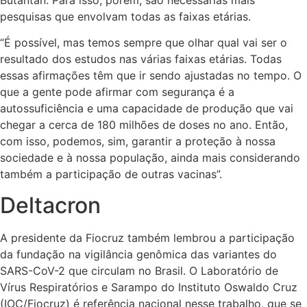
Butantan. Para isso, porém, são necessárias mais
pesquisas que envolvam todas as faixas etárias.
“É possível, mas temos sempre que olhar qual vai ser o
resultado dos estudos nas várias faixas etárias. Todas
essas afirmações têm que ir sendo ajustadas no tempo. O
que a gente pode afirmar com segurança é a
autossuficiência e uma capacidade de produção que vai
chegar a cerca de 180 milhões de doses no ano. Então,
com isso, podemos, sim, garantir a proteção à nossa
sociedade e à nossa população, ainda mais considerando
também a participação de outras vacinas”.
Deltacron
A presidente da Fiocruz também lembrou a participação
da fundação na vigilância genômica das variantes do
SARS-CoV-2 que circulam no Brasil. O Laboratório de
Vírus Respiratórios e Sarampo do Instituto Oswaldo Cruz
(IOC/Fiocruz) é referência nacional nesse trabalho, que se