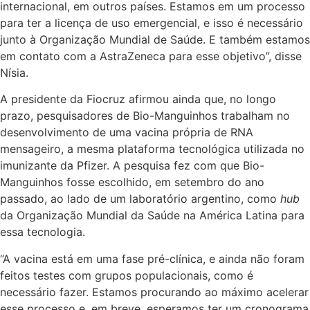
internacional, em outros países. Estamos em um processo
para ter a licença de uso emergencial, e isso é necessário
junto à Organização Mundial de Saúde. E também estamos
em contato com a AstraZeneca para esse objetivo”, disse
Nísia.
A presidente da Fiocruz afirmou ainda que, no longo
prazo, pesquisadores de Bio-Manguinhos trabalham no
desenvolvimento de uma vacina própria de RNA
mensageiro, a mesma plataforma tecnológica utilizada no
imunizante da Pfizer. A pesquisa fez com que Bio-
Manguinhos fosse escolhido, em setembro do ano
passado, ao lado de um laboratório argentino, como
hub
da Organização Mundial da Saúde na América Latina para
essa tecnologia.
“A vacina está em uma fase pré-clínica, e ainda não foram
feitos testes com grupos populacionais, como é
necessário fazer. Estamos procurando ao máximo acelerar
esse processo e, em breve, esperamos ter um cronograma