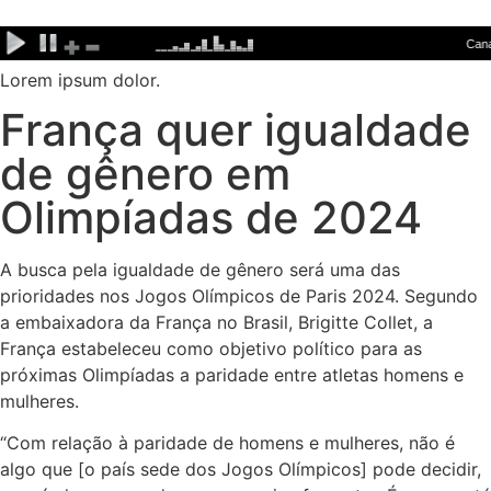
Ir
para
o
Lorem ipsum dolor.
conteúdo
França quer igualdade
de gênero em
Olimpíadas de 2024
A busca pela igualdade de gênero será uma das
prioridades nos Jogos Olímpicos de Paris 2024. Segundo
a embaixadora da França no Brasil, Brigitte Collet, a
França estabeleceu como objetivo político para as
próximas Olimpíadas a paridade entre atletas homens e
mulheres.
“Com relação à paridade de homens e mulheres, não é
algo que [o país sede dos Jogos Olímpicos] pode decidir,