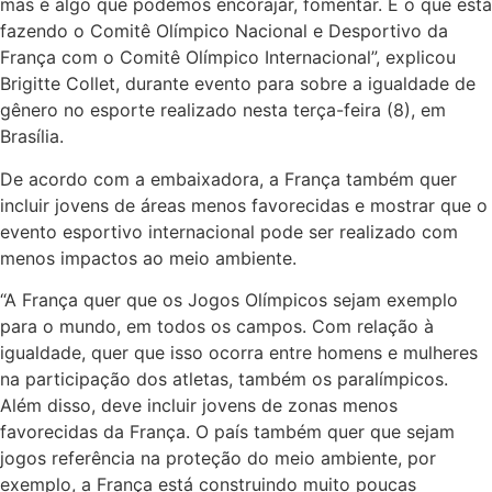
mas é algo que podemos encorajar, fomentar. É o que está
fazendo o Comitê Olímpico Nacional e Desportivo da
França com o Comitê Olímpico Internacional”, explicou
Brigitte Collet, durante evento para sobre a igualdade de
gênero no esporte realizado nesta
ter
ça-feira (8), em
Brasília.
De acordo com a embaixadora, a França também quer
incluir jovens de áreas menos favorecidas e mostrar que o
evento esportivo internacional pode ser realizado com
menos impactos ao meio ambiente.
“A França quer que os Jogos Olímpicos sejam exemplo
para o mundo, em todos os campos. Com relação à
igualdade, quer que isso ocorra entre homens e mulheres
na participação dos atletas, também os paralímpicos.
Além disso, deve incluir jovens de zonas menos
favorecidas da França. O país também quer que sejam
jogos referência na proteção do meio ambiente, por
exemplo, a França está construindo muito poucas