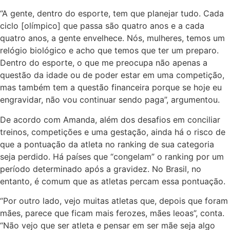
“A gente, dentro do esporte, tem que planejar tudo. Cada
ciclo [olímpico] que passa são quatro anos e a cada
quatro anos, a gente envelhece. Nós, mulheres, temos um
relógio biológico e acho que temos que ter um preparo.
Dentro do esporte, o que me preocupa não apenas a
questão da idade ou de poder estar em uma competição,
mas também tem a questão financeira porque se
hoje
eu
engravidar, não vou continuar sendo paga”, argumentou.
De acordo com Amanda, além dos desafios em conciliar
treinos, competições e uma gestação, ainda há o risco de
que a pontuação da atleta no ranking de sua categoria
seja perdido. Há países que “congelam” o ranking por um
período determinado após a gravidez. No Brasil, no
entanto, é comum que as atletas percam essa pontuação.
“Por outro lado, vejo muitas atletas que, depois que foram
mães, parece que ficam mais ferozes, mães leoas”, conta.
“Não vejo que ser atleta e pensar em ser mãe seja algo