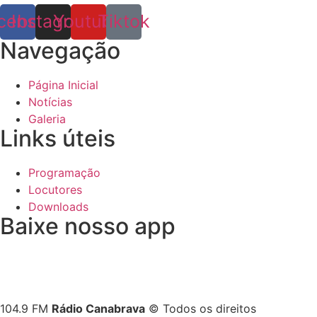
cebook
Instagram
Youtube
Tiktok
Navegação
Página Inicial
Notícias
Galeria
Links úteis
Programação
Locutores
Downloads
Baixe nosso app
104.9 FM
Rádio Canabrava
© Todos os direitos