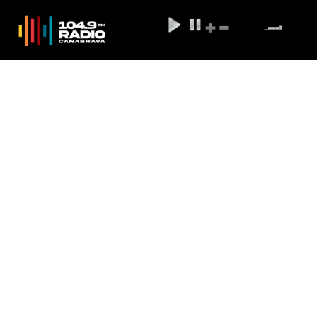
Governo do Rio de Janeiro
flexibiliza uso da máscara contra
a covid-19